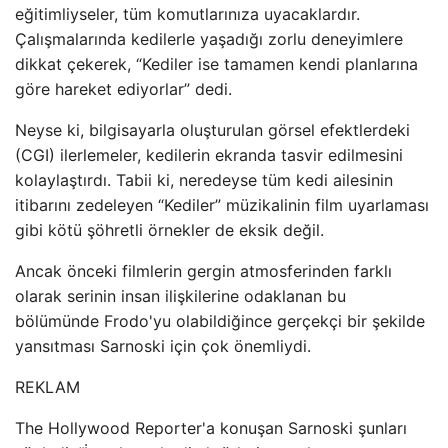
eğitimliyseler, tüm komutlarınıza uyacaklardır.
Çalışmalarında kedilerle yaşadığı zorlu deneyimlere
dikkat çekerek, “Kediler ise tamamen kendi planlarına
göre hareket ediyorlar” dedi.
Neyse ki, bilgisayarla oluşturulan görsel efektlerdeki
(CGI) ilerlemeler, kedilerin ekranda tasvir edilmesini
kolaylaştırdı. Tabii ki, neredeyse tüm kedi ailesinin
itibarını zedeleyen “Kediler” müzikalinin film uyarlaması
gibi kötü şöhretli örnekler de eksik değil.
Ancak önceki filmlerin gergin atmosferinden farklı
olarak serinin insan ilişkilerine odaklanan bu
bölümünde Frodo'yu olabildiğince gerçekçi bir şekilde
yansıtması Sarnoski için çok önemliydi.
REKLAM
The Hollywood Reporter'a konuşan Sarnoski şunları