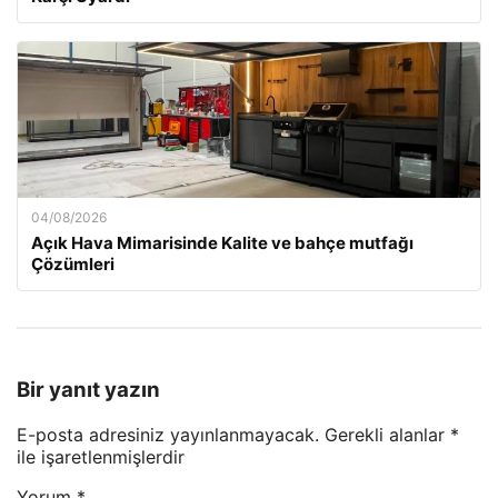
04/08/2026
Açık Hava Mimarisinde Kalite ve bahçe mutfağı
Çözümleri
Bir yanıt yazın
E-posta adresiniz yayınlanmayacak.
Gerekli alanlar
*
ile işaretlenmişlerdir
Yorum
*