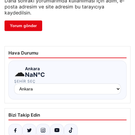
Daha sonraki yorumlarımda kullanılması için adım, e-
posta adresim ve site adresim bu tarayıcıya
kaydedilsin.
Hava Durumu
☁
Ankara
NaN°C
ŞEHIR SEÇ
Bizi Takip Edin