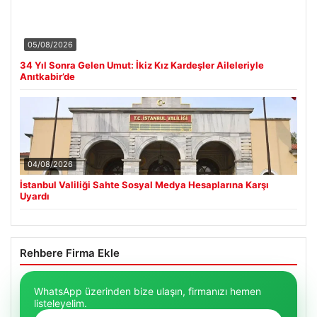
05/08/2026
34 Yıl Sonra Gelen Umut: İkiz Kız Kardeşler Aileleriyle
Anıtkabir’de
04/08/2026
İstanbul Valiliği Sahte Sosyal Medya Hesaplarına Karşı
Uyardı
Rehbere Firma Ekle
WhatsApp üzerinden bize ulaşın, firmanızı hemen
listeleyelim.