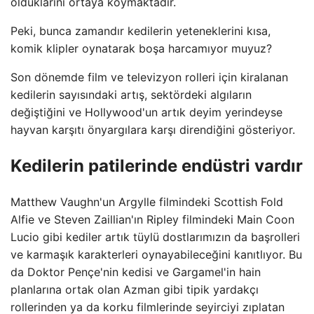
olduklarını ortaya koymaktadır.
Peki, bunca zamandır kedilerin yeteneklerini kısa,
komik klipler oynatarak boşa harcamıyor muyuz?
Son dönemde film ve televizyon rolleri için kiralanan
kedilerin sayısındaki artış, sektördeki algıların
değiştiğini ve Hollywood'un artık deyim yerindeyse
hayvan karşıtı önyargılara karşı direndiğini gösteriyor.
Kedilerin patilerinde endüstri vardır
Matthew Vaughn'un Argylle filmindeki Scottish Fold
Alfie ve Steven Zaillian'ın Ripley filmindeki Main Coon
Lucio gibi kediler artık tüylü dostlarımızın da başrolleri
ve karmaşık karakterleri oynayabileceğini kanıtlıyor. Bu
da Doktor Pençe'nin kedisi ve Gargamel'in hain
planlarına ortak olan Azman gibi tipik yardakçı
rollerinden ya da korku filmlerinde seyirciyi zıplatan