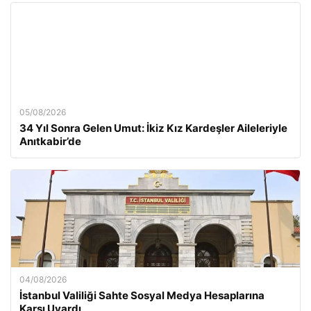
05/08/2026
34 Yıl Sonra Gelen Umut: İkiz Kız Kardeşler Aileleriyle
Anıtkabir’de
04/08/2026
İstanbul Valiliği Sahte Sosyal Medya Hesaplarına
Karşı Uyardı