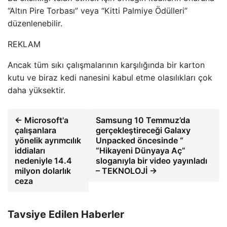
“Altın Pire Torbası” veya “Kitti Palmiye Ödülleri”
düzenlenebilir.
REKLAM
Ancak tüm sıkı çalışmalarının karşılığında bir karton
kutu ve biraz kedi nanesini kabul etme olasılıkları çok
daha yüksektir.
← Microsoft'a
Samsung 10 Temmuz’da
çalışanlara
gerçekleştireceği Galaxy
yönelik ayrımcılık
Unpacked öncesinde “
iddiaları
“Hikayeni Dünyaya Aç”
nedeniyle 14.4
sloganıyla bir video yayınladı
milyon dolarlık
– TEKNOLOJİ →
ceza
Tavsiye Edilen Haberler