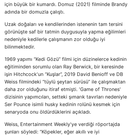
için büyük bir kumardı. Domuz (2021) filminde Brandy
adında bir domuzla çalıştı.
Uzak doğaları ve kendilerinden istenenin tam tersini
görünüşte saf bir tatmin duygusuyla yapma eğilimleri
nedeniyle kedilerle çalışmanın zor olduğu iyi
bilinmektedir.
1969 yapımı “Kedi Gözü” filmi için düzinelerce kedinin
eğitiminden sorumlu olan Ray Berwick, bir keresinde
işin Hitchcock'un “Kuşlar”, 2019 David Benioff ve DB
Weiss filmindeki “tüylü şeytan sürüsü” ile çalışmaktan
daha zor olduğunu itiraf etmişti. 'Game of Thrones'
dizisinin yapımcıları, setteki şımarık tavırları nedeniyle
Ser Pounce isimli husky kedinin rolünü kesmek için
senaryoda onu öldürdüklerini açıkladı.
Weiss, Entertainment Weekly'ye verdiği röportajda
şunları söyledi: “Köpekler, eğer akıllı ve iyi