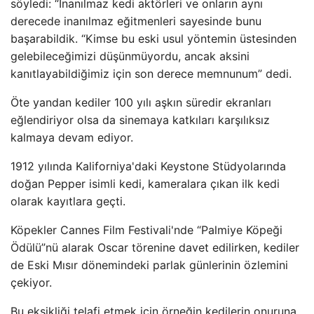
söyledi: “İnanılmaz kedi aktörleri ve onların aynı
derecede inanılmaz eğitmenleri sayesinde bunu
başarabildik. “Kimse bu eski usul yöntemin üstesinden
gelebileceğimizi düşünmüyordu, ancak aksini
kanıtlayabildiğimiz için son derece memnunum” dedi.
Öte yandan kediler 100 yılı aşkın süredir ekranları
eğlendiriyor olsa da sinemaya katkıları karşılıksız
kalmaya devam ediyor.
1912 yılında Kaliforniya'daki Keystone Stüdyolarında
doğan Pepper isimli kedi, kameralara çıkan ilk kedi
olarak kayıtlara geçti.
Köpekler Cannes Film Festivali'nde “Palmiye Köpeği
Ödülü”nü alarak Oscar törenine davet edilirken, kediler
de Eski Mısır dönemindeki parlak günlerinin özlemini
çekiyor.
Bu eksikliği telafi etmek için örneğin kedilerin onuruna