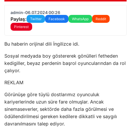
admin
•
06.07.2024 00:26
Paylaş:
Twitter
Facebook
WhatsApp
Reddit
Pinterest
Bu haberin orijinal dili İngilizce idi.
Sosyal medyada boy göstererek gönülleri fetheden
kedigiller, beyaz perdenin başrol oyuncularından da rol
çalıyor.
REKLAM
Görünüşe göre tüylü dostlarımız oyunculuk
kariyerlerinde uzun süre fare olmuşlar. Ancak
sinemaseverler, sektörde daha fazla görülmesi ve
ödüllendirilmesi gereken kedilere dikkatli ve saygılı
davranılmasını talep ediyor.