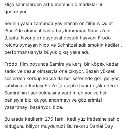
klişe sahnelerden artık memnun olmadıklarını
gösteriyor.
Serinin yakın zamanda yayınlanan ön filmi A Quiet
Place'de ölümcül hasta baş kahraman Samira'nın
(Lupita Nyong'o) duygusal destek hayvanı Frodo
rolünü oynayan Nico ve Schnitzel adlı smokin kedileri,
performanslarıyla büyük çıkış yakaladı.
Frodo, film boyunca Samira'ya karşı bir köpek kadar
sadık ve cesur olmasıyla öne çıkıyor. Bazen yüksek
seslerden korkup kaçsa da her seferinde geri geliyor,
sahibinin arkadaşı Eric'e (Joseph Quinn) eşlik ederek
Samira'nın ilacı bulmasına yardım ediyor ve her
bakışıyla bizi duygulandırmayı ve gözlerimizi
yaşartmayı başarıyor. bize. .
Bu arada kedilerin 276 farklı kedi yüz ifadesine sahip
olduğunu biliyor muydunuz? Bu rekoru Daniel Day