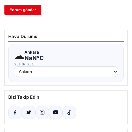
Hava Durumu
☁
Ankara
NaN°C
ŞEHIR SEÇ
Bizi Takip Edin