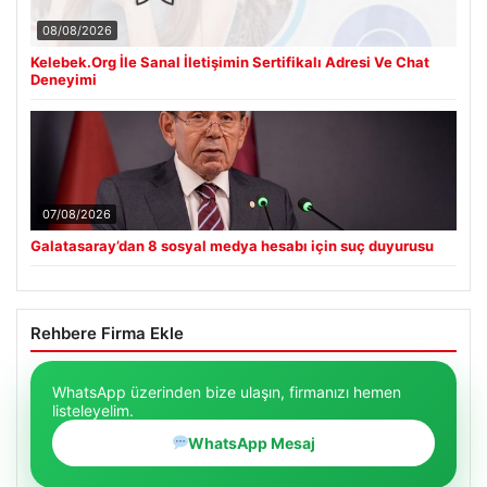
08/08/2026
Kelebek.Org İle Sanal İletişimin Sertifikalı Adresi Ve Chat
Deneyimi
07/08/2026
Galatasaray’dan 8 sosyal medya hesabı için suç duyurusu
Rehbere Firma Ekle
WhatsApp üzerinden bize ulaşın, firmanızı hemen
listeleyelim.
WhatsApp Mesaj