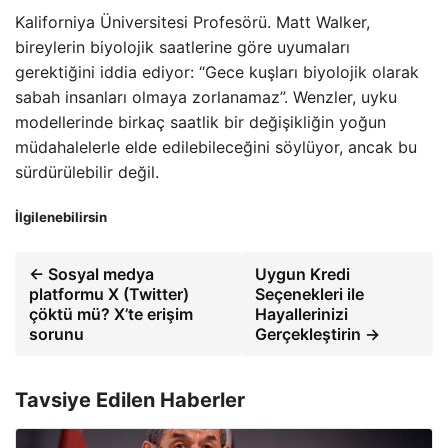
Kaliforniya Üniversitesi Profesörü. Matt Walker,
bireylerin biyolojik saatlerine göre uyumaları
gerektiğini iddia ediyor: “Gece kuşları biyolojik olarak
sabah insanları olmaya zorlanamaz”. Wenzler, uyku
modellerinde birkaç saatlik bir değişikliğin yoğun
müdahalelerle elde edilebileceğini söylüyor, ancak bu
sürdürülebilir değil.
İlgilenebilirsin
← Sosyal medya
Uygun Kredi
platformu X (Twitter)
Seçenekleri ile
çöktü mü? X’te erişim
Hayallerinizi
sorunu
Gerçekleştirin →
Tavsiye Edilen Haberler