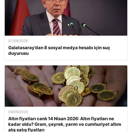
07/08/2026
Galatasaray’dan 8 sosyal medya hesabı için suç
duyurusu
06/08/2026
Altın fiyatları canlı 14 Nisan 2026: Altın fiyatları ne
kadar oldu? Gram, çeyrek, yarım ve cumhuriyet altını
alış satış fiyatları