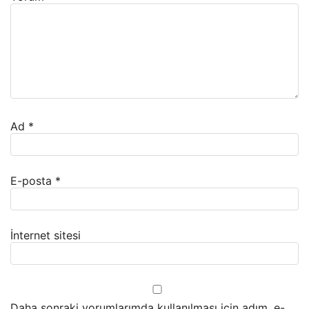
Ad
*
E-posta
*
İnternet sitesi
Daha sonraki yorumlarımda kullanılması için adım, e-