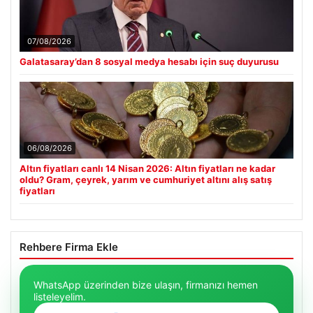
07/08/2026
Galatasaray’dan 8 sosyal medya hesabı için suç duyurusu
06/08/2026
Altın fiyatları canlı 14 Nisan 2026: Altın fiyatları ne kadar
oldu? Gram, çeyrek, yarım ve cumhuriyet altını alış satış
fiyatları
Rehbere Firma Ekle
WhatsApp üzerinden bize ulaşın, firmanızı hemen
listeleyelim.