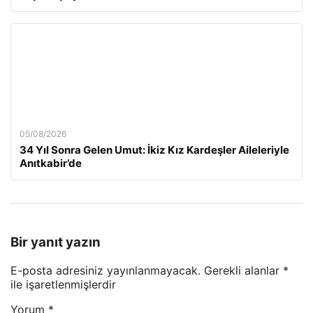
05/08/2026
34 Yıl Sonra Gelen Umut: İkiz Kız Kardeşler Aileleriyle
Anıtkabir’de
Bir yanıt yazın
E-posta adresiniz yayınlanmayacak.
Gerekli alanlar
*
ile işaretlenmişlerdir
Yorum
*