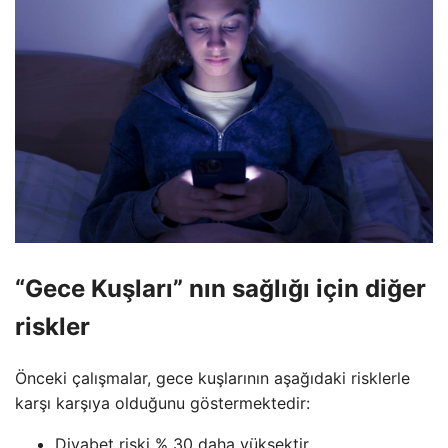
“Gece Kuşları” nın sağlığı için diğer
riskler
Önceki çalışmalar, gece kuşlarının aşağıdaki risklerle
karşı karşıya olduğunu göstermektedir:
Diyabet riski % 30 daha yüksektir