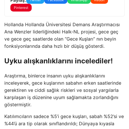
Pinterest
Hollanda Hollanda Üniversitesi Demans Araştırmacısı
Ana Wenzler liderliğindeki Halk-NL projesi, gece geç
ve gece geç saatlerde olan “Gece Kuşları” nın beyin
fonksiyonlarında daha hızlı bir düşüş gösterdi.
Uyku alışkanlıklarını incelediler!
Araştırma, binlerce insanın uyku alışkanlıklarını
inceleyerek, gece kuşlarının sabahın erken saatlerinde
gerektiren ve ciddi sağlık riskleri ve sosyal yargılarla
karşılaşan iş düzenine uyum sağlamakta zorlandığını
göstermiştir.
Katılımcıların sadece %5’i gece kuşları, sabah %52’si ve
%44’ü ara tip olarak sınıflandırıldı; Dünyaya kıyasla