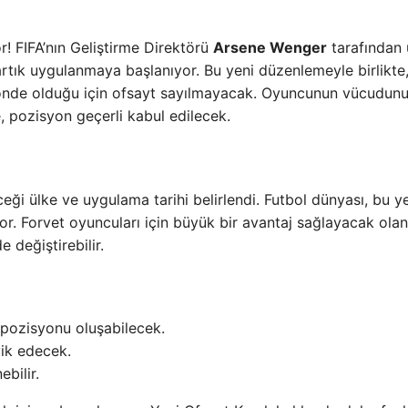
r! FIFA’nın Geliştirme Direktörü
Arsene Wenger
tarafından
 artık uygulanmaya başlanıyor. Bu yeni düzenlemeyle birlikte
nde olduğu için ofsayt sayılmayacak. Oyuncunun vücudun
pozisyon geçerli kabul edilecek.
eceği ülke ve uygulama tarihi belirlendi. Futbol dünyası, bu y
iyor. Forvet oyuncuları için büyük bir avantaj sağlayacak ola
e değiştirebilir.
 pozisyonu oluşabilecek.
ik edecek.
ebilir.