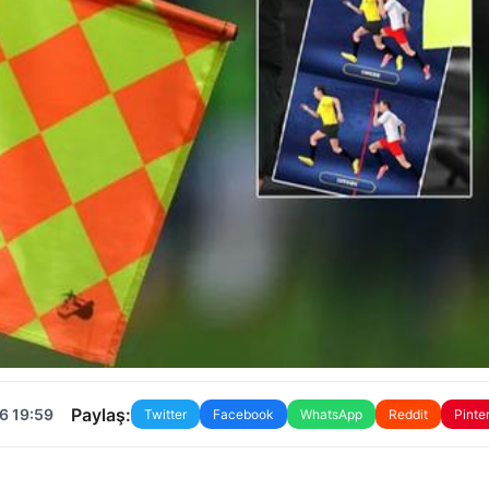
Paylaş:
6 19:59
Twitter
Facebook
WhatsApp
Reddit
Pinte