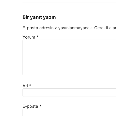
Bir yanıt yazın
E-posta adresiniz yayınlanmayacak.
Gerekli ala
Yorum
*
Ad
*
E-posta
*