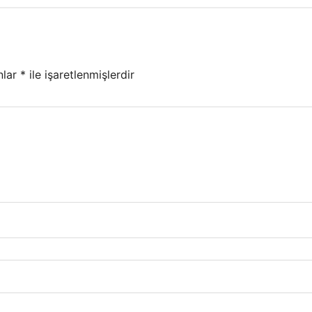
nlar
*
ile işaretlenmişlerdir