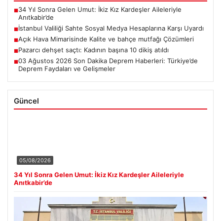
34 Yıl Sonra Gelen Umut: İkiz Kız Kardeşler Aileleriyle
■
Anıtkabir’de
İstanbul Valiliği Sahte Sosyal Medya Hesaplarına Karşı Uyardı
■
Açık Hava Mimarisinde Kalite ve bahçe mutfağı Çözümleri
■
Pazarcı dehşet saçtı: Kadının başına 10 dikiş atıldı
■
03 Ağustos 2026 Son Dakika Deprem Haberleri: Türkiye’de
■
Deprem Faydaları ve Gelişmeler
Güncel
05/08/2026
34 Yıl Sonra Gelen Umut: İkiz Kız Kardeşler Aileleriyle
Anıtkabir’de