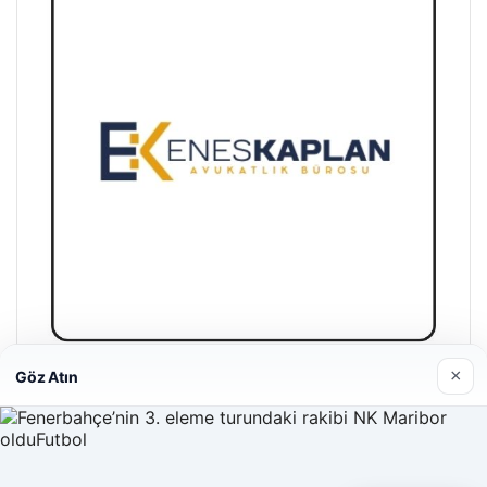
×
Göz Atın
Enes Kaplan Avukatlık Bürosu
28/04/2026