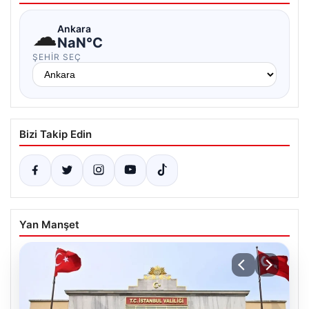
☁
Ankara
NaN°C
ŞEHIR SEÇ
Bizi Takip Edin
Yan Manşet