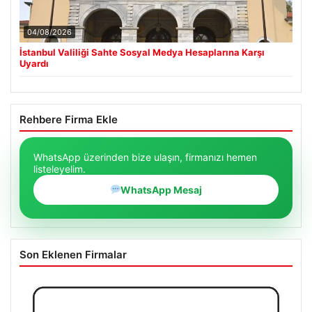
04/08/2026
İstanbul Valiliği Sahte Sosyal Medya Hesaplarına Karşı
Uyardı
Rehbere Firma Ekle
WhatsApp üzerinden bize ulaşın, firmanızı hemen
listeleyelim.
WhatsApp Mesaj
Son Eklenen Firmalar