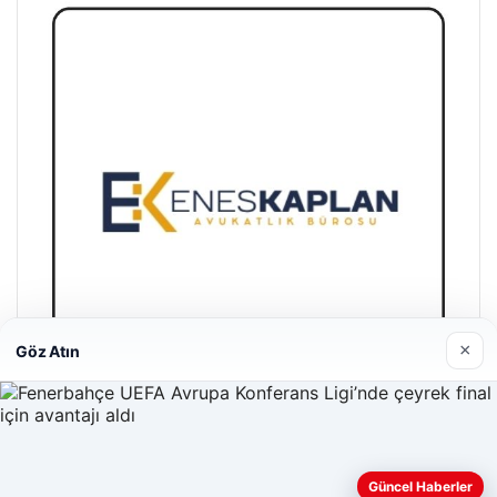
×
Göz Atın
Enes Kaplan Avukatlık Bürosu
28/04/2026
Güncel Haberler