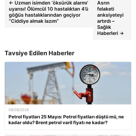
← Uzman isimden ‘öksürük alarmı’
Asrın
uyarısı! Ölümcül 10 hastalıktan 4’ü
felaketi
göğüs hastalıklarından geçiyor
anksiyeteyi
“Ciddiye almak lazım”
artırdı –
Sağlık
Haberleri →
Tavsiye Edilen Haberler
08/08/2026
Petrol fiyatları 25 Mayıs: Petrol fiyatları düştü mü, ne
kadar oldu? Brent petrol varil fiyatı ne kadar?