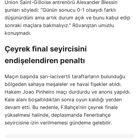
Union Saint-Gilloise antrenörü Alexander Blessin
şunları söyledi: “Günün sonucu 0-1 olsaydı farklı
düşünürdüm ama artık durum açık ve bunu kabul edip
sonraki maçlara bakmalıyız.” Rövanştan umutlu
konuşmadı.
Çeyrek final seyircisini
endişelendiren penaltı
Maçın başında sarı-lacivertli taraftarların bulunduğu
bölgeden sahaya meşaleler ve havai fişekler atıldı.
Hakem Joao Pinheiro maçı durdurdu ve anons yapıldı.
Kale alanı boşaltıldıktan sonra oyun kaldığı yerden
devam etti. Bu nedenle, F.Bahçe’nin çeyrek finale
yükselmesi halinde, deplasmanda Fenerbahçe
seyircisine izin verilmemesi gündeme gelebilir.