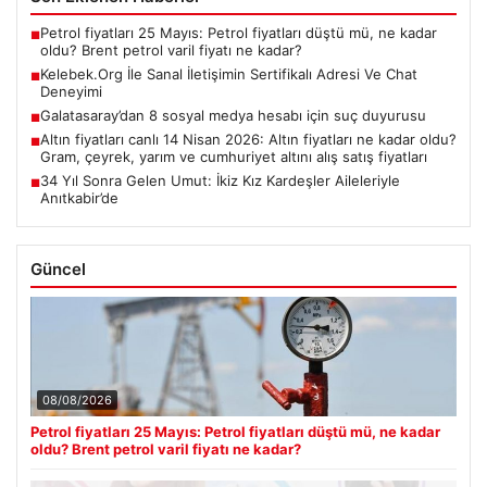
Petrol fiyatları 25 Mayıs: Petrol fiyatları düştü mü, ne kadar
■
oldu? Brent petrol varil fiyatı ne kadar?
Kelebek.Org İle Sanal İletişimin Sertifikalı Adresi Ve Chat
■
Deneyimi
Galatasaray’dan 8 sosyal medya hesabı için suç duyurusu
■
Altın fiyatları canlı 14 Nisan 2026: Altın fiyatları ne kadar oldu?
■
Gram, çeyrek, yarım ve cumhuriyet altını alış satış fiyatları
34 Yıl Sonra Gelen Umut: İkiz Kız Kardeşler Aileleriyle
■
Anıtkabir’de
Güncel
08/08/2026
Petrol fiyatları 25 Mayıs: Petrol fiyatları düştü mü, ne kadar
oldu? Brent petrol varil fiyatı ne kadar?