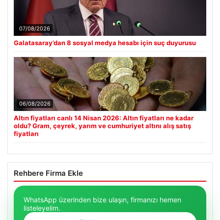
07/08/2026
Galatasaray’dan 8 sosyal medya hesabı için suç duyurusu
06/08/2026
Altın fiyatları canlı 14 Nisan 2026: Altın fiyatları ne kadar
oldu? Gram, çeyrek, yarım ve cumhuriyet altını alış satış
fiyatları
Rehbere Firma Ekle
WhatsApp üzerinden bize ulaşın, firmanızı hemen
listeleyelim.