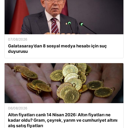
07/08/2026
Galatasaray’dan 8 sosyal medya hesabı için suç
duyurusu
06/08/2026
Altın fiyatları canlı 14 Nisan 2026: Altın fiyatları ne
kadar oldu? Gram, çeyrek, yarım ve cumhuriyet altını
alış satış fiyatları