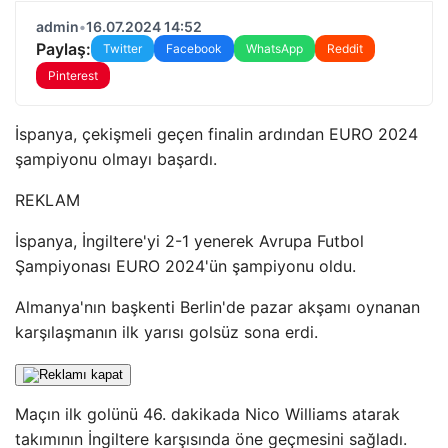
admin
•
16.07.2024 14:52
Paylaş:
Twitter
Facebook
WhatsApp
Reddit
Pinterest
İspanya, çekişmeli geçen finalin ardından EURO 2024
şampiyonu olmayı başardı.
REKLAM
İspanya, İngiltere'yi 2-1 yenerek Avrupa Futbol
Şampiyonası EURO 2024'ün şampiyonu oldu.
Almanya'nın başkenti Berlin'de pazar akşamı oynanan
karşılaşmanın ilk yarısı golsüz sona erdi.
Maçın ilk golünü 46. dakikada Nico Williams atarak
takımının İngiltere karşısında öne geçmesini sağladı.