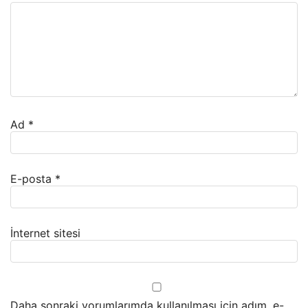
Ad
*
E-posta
*
İnternet sitesi
Daha sonraki yorumlarımda kullanılması için adım, e-