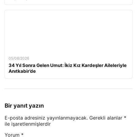
05/08/2026
34 Yıl Sonra Gelen Umut: İkiz Kız Kardeşler Aileleriyle
Anıtkabir’de
Bir yanıt yazın
E-posta adresiniz yayınlanmayacak.
Gerekli alanlar
*
ile işaretlenmişlerdir
Yorum
*