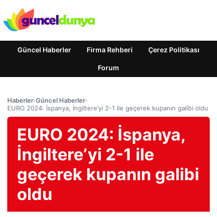
Güncel Haberler
Firma Rehberi
Çerez Politikası
Forum
Haberler
›
Güncel Haberler
›
EURO 2024: İspanya, İngiltere’yi 2-1 ile geçerek kupanın galibi oldu
EURO 2024: İspanya,
İngiltere’yi 2-1 ile
geçerek kupanın galibi
oldu