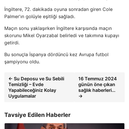
İngiltere, 72. dakikada oyuna sonradan giren Cole
Palmer'ın golüyle eşitliği sağladı.
Maçın sonu yaklaşırken İngiltere karşısında maçın
skorunu Mikel Oyarzabal belirledi ve takımına kupayı
getirdi.
Bu sonuçla İspanya dördüncü kez Avrupa futbol
şampiyonu oldu.
← Su Deposu ve Su Sebili
16 Temmuz 2024
Temizliği – Evde
günün öne çıkan
Yapabileceğiniz Kolay
sağlık haberleri…
Uygulamalar
→
Tavsiye Edilen Haberler