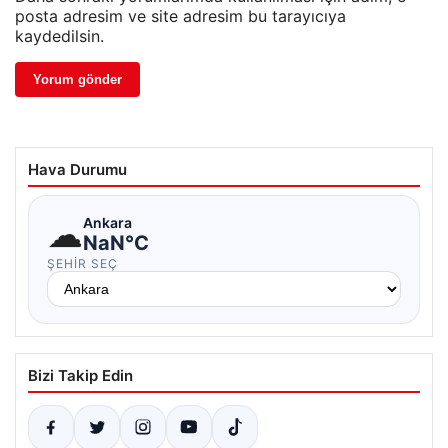
posta adresim ve site adresim bu tarayıcıya
kaydedilsin.
Hava Durumu
☁
Ankara
NaN°C
ŞEHIR SEÇ
Bizi Takip Edin