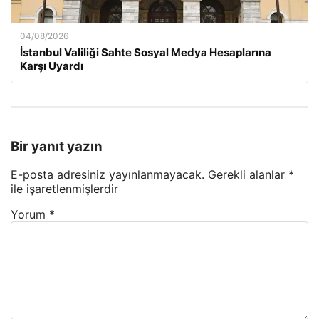
04/08/2026
İstanbul Valiliği Sahte Sosyal Medya Hesaplarına
Karşı Uyardı
Bir yanıt yazın
E-posta adresiniz yayınlanmayacak.
Gerekli alanlar
*
ile işaretlenmişlerdir
Yorum
*