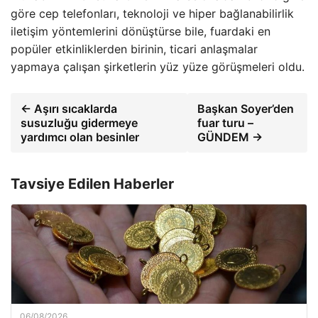
göre cep telefonları, teknoloji ve hiper bağlanabilirlik
iletişim yöntemlerini dönüştürse bile, fuardaki en
popüler etkinliklerden birinin, ticari anlaşmalar
yapmaya çalışan şirketlerin yüz yüze görüşmeleri oldu.
← Aşırı sıcaklarda
Başkan Soyer’den
susuzluğu gidermeye
fuar turu –
yardımcı olan besinler
GÜNDEM →
Tavsiye Edilen Haberler
06/08/2026