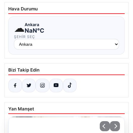
Hava Durumu
☁
Ankara
NaN°C
ŞEHIR SEÇ
Bizi Takip Edin
Yan Manşet