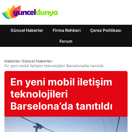
Güncel Haberler
Firma Rehberi
Çerez Politikası
Forum
Haberler
›
Güncel Haberler
›
En yeni mobil iletişim teknolojileri Barselona’da tanıtıldı
En yeni mobil iletişim
teknolojileri
Barselona’da tanıtıldı