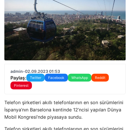
admin
•
02.09.2023 01:53
Paylaş:
Twitter
Facebook
WhatsApp
Reddit
Pinterest
Telefon şirketleri akıllı telefonlarının en son sürümlerini
İspanya’nın Barselona kentinde 12’ncisi yapılan Dünya
Mobil Kongresi’nde piyasaya sundu.
Telefon şirketleri akıllı telefonlarının en son sürümlerini