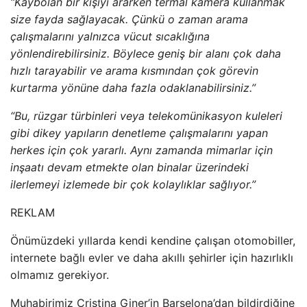
“Kaybolan bir kişiyi ararken termal kamera kullanmak
size fayda sağlayacak. Çünkü o zaman arama
çalışmalarını yalnızca vücut sıcaklığına
yönlendirebilirsiniz. Böylece geniş bir alanı çok daha
hızlı tarayabilir ve arama kısmından çok görevin
kurtarma yönüne daha fazla odaklanabilirsiniz.”
“Bu, rüzgar türbinleri veya telekomünikasyon kuleleri
gibi dikey yapıların denetleme çalışmalarını yapan
herkes için çok yararlı. Aynı zamanda mimarlar için
inşaatı devam etmekte olan binalar üzerindeki
ilerlemeyi izlemede bir çok kolaylıklar sağlıyor.”
REKLAM
Önümüzdeki yıllarda kendi kendine çalışan otomobiller,
internete bağlı evler ve daha akıllı şehirler için hazırlıklı
olmamız gerekiyor.
Muhabirimiz Cristina Giner’in Barselona’dan bildirdiğine