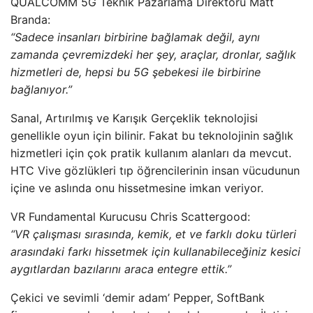
QUALCOMM
5G Teknik Pazarlama Direktörü Matt
Branda:
“Sadece insanları birbirine bağlamak değil, aynı
zamanda çevremizdeki her şey, araçlar, dronlar, sağlık
hizmetleri de, hepsi bu 5G şebekesi ile birbirine
bağlanıyor.”
Sanal, Artırılmış ve Karışık Gerçeklik teknolojisi
genellikle oyun için bilinir. Fakat bu teknolojinin sağlık
hizmetleri için çok pratik kullanım alanları da mevcut.
HTC
Vive gözlükleri tıp öğrencilerinin insan vücudunun
içine ve aslında onu hissetmesine imkan veriyor.
VR Fundamental Kurucusu Chris Scattergood:
“VR çalışması sırasında, kemik, et ve farklı doku türleri
arasındaki farkı hissetmek için kullanabileceğiniz kesici
aygıtlardan bazılarını araca entegre ettik.”
Çekici ve sevimli ‘demir adam’ Pepper, SoftBank