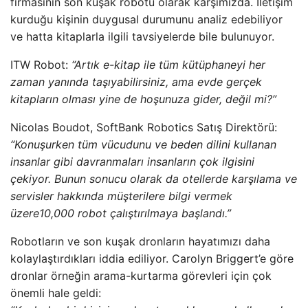
firmasının son kuşak robotu olarak karşımızda. İletişim
kurduğu kişinin duygusal durumunu analiz edebiliyor
ve hatta kitaplarla ilgili tavsiyelerde bile bulunuyor.
ITW
Robot:
“Artık e-kitap ile tüm kütüphaneyi her
zaman yanında taşıyabilirsiniz, ama evde gerçek
kitapların olması yine de hoşunuza gider, değil mi?”
Nicolas Boudot, SoftBank Robotics Satış Direktörü:
“Konuşurken tüm vücudunu ve beden dilini kullanan
insanlar gibi davranmaları insanların çok ilgisini
çekiyor. Bunun sonucu olarak da otellerde karşılama ve
servisler hakkında müşterilere bilgi vermek
üzere10,000 robot çalıştırılmaya başlandı.”
Robotların ve son kuşak dronların hayatımızı daha
kolaylaştırdıkları iddia ediliyor. Carolyn Briggert’e göre
dronlar örneğin arama-kurtarma görevleri için çok
önemli hale geldi: