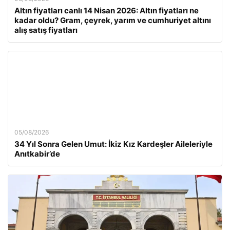
Altın fiyatları canlı 14 Nisan 2026: Altın fiyatları ne
kadar oldu? Gram, çeyrek, yarım ve cumhuriyet altını
alış satış fiyatları
05/08/2026
34 Yıl Sonra Gelen Umut: İkiz Kız Kardeşler Aileleriyle
Anıtkabir’de