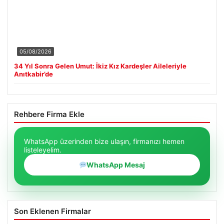
05/08/2026
34 Yıl Sonra Gelen Umut: İkiz Kız Kardeşler Aileleriyle
Anıtkabir’de
Rehbere Firma Ekle
WhatsApp üzerinden bize ulaşın, firmanızı hemen
listeleyelim.
WhatsApp Mesaj
Son Eklenen Firmalar