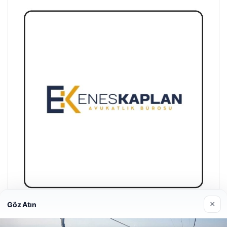
×
Göz Atın
Enes Kaplan Avukatlık Bürosu
28/04/2026