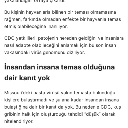
yakalandığını ortaya çıkardı.
Bu kişinin hayvanlarla bilinen bir teması olmamasına
rağmen, farkında olmadan enfekte bir hayvanla temas
etmiş olabileceğine inanılıyor.
CDC yetkilileri, patojenin nereden geldiğini ve insanlara
nasıl adapte olabileceğini anlamak için bu son insan
vakasındaki virüs genomunu diziliyor.
İnsandan insana temas olduğuna
dair kanıt yok
Missouri’deki hasta virüsü yakın temasta bulunduğu
kişilere bulaştırmadı ve şu ana kadar insandan insana
bulaştığına dair bir kanıt da yok. Bu nedenle CDC, kuş
gribinin halk için oluşturduğu tehdidi “düşük” olarak
nitelendiriyor.