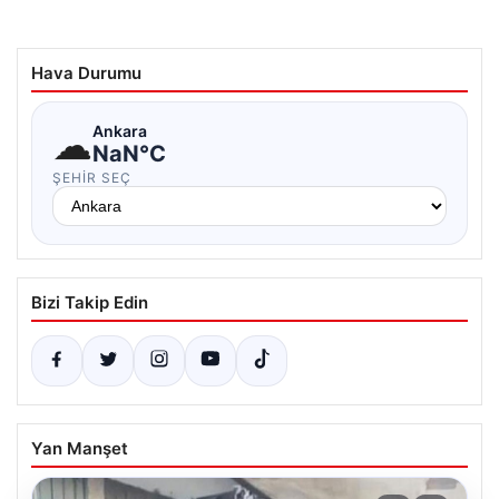
Hava Durumu
☁
Ankara
NaN°C
ŞEHIR SEÇ
Bizi Takip Edin
Yan Manşet