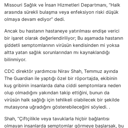
Missouri Sağlık ve İnsan Hizmetleri Departmanı, “Halk
arasında sürekli bulaşma veya enfeksiyon riski düşük
olmaya devam ediyor” dedi.
Ancak bu hastanın hastaneye yatırılması endişe verici
bir işaret olarak değerlendiriliyor; Bu aşamada hastanın
şiddetli semptomlarının virüsün kendisinden mi yoksa
altta yatan sağlık sorunlarından mı kaynaklandığı
bilinmiyor.
CDC direktör yardımcısı Nirav Shah, Temmuz ayında
The Guardian ile yaptığı özel bir röportajda, ekibinin
kuş gribinin insanlarda daha ciddi semptomlara neden
olup olmadığını yakından takip ettiğini, bunun da
virüsün halk sağlığı için tehlikeli olabilecek bir şekilde
mutasyona uğradığını gösterebileceğini söyledi. .
Shah, “Çiftçilikle veya tavuklarla hiçbir bağlantısı
olmayan insanlarda semptomlar görmeye başlarsak, bu