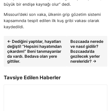
büyük bir endişe kaynağı olur” dedi.
Missouri’deki son vaka, ülkenin grip gözetim sistemi
kapsamında tespit edilen ilk kuş gribi vakası olarak
kaydedildi.
← Dediğini yaptılar, hayatları
Bozcaada nerede
değişti! “Hepsini hayatımdan
ve nasıl gidilir?
çıkardım!” Beni tanımayanlar
Bozcaada’da
da vardı. Bedava olan yere
gezilecek yerler
gittiler.
nereleridir? →
Tavsiye Edilen Haberler