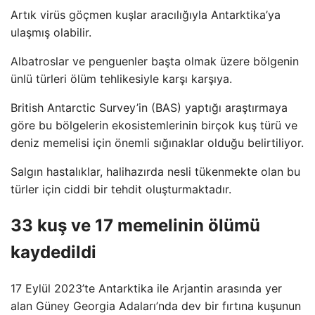
Artık virüs göçmen kuşlar aracılığıyla Antarktika’ya
ulaşmış olabilir.
Albatroslar ve penguenler başta olmak üzere bölgenin
ünlü türleri ölüm tehlikesiyle karşı karşıya.
British Antarctic Survey’in (BAS) yaptığı araştırmaya
göre bu bölgelerin ekosistemlerinin birçok kuş türü ve
deniz memelisi için önemli sığınaklar olduğu belirtiliyor.
Salgın hastalıklar, halihazırda nesli tükenmekte olan bu
türler için ciddi bir tehdit oluşturmaktadır.
33 kuş ve 17 memelinin ölümü
kaydedildi
17 Eylül 2023’te Antarktika ile Arjantin arasında yer
alan Güney Georgia Adaları’nda dev bir fırtına kuşunun