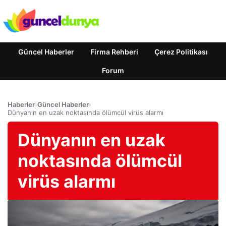
Güncel Haberler
Firma Rehberi
Çerez Politikası
Forum
Haberler
›
Güncel Haberler
›
Dünyanın en uzak noktasında ölümcül virüs alarmı
Dünyanın en uzak
noktasında ölümcül
virüs alarmı