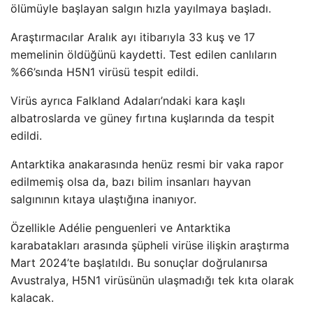
ölümüyle başlayan salgın hızla yayılmaya başladı.
Araştırmacılar Aralık ayı itibarıyla 33 kuş ve 17
memelinin öldüğünü kaydetti. Test edilen canlıların
%66’sında H5N1 virüsü tespit edildi.
Virüs ayrıca Falkland Adaları’ndaki kara kaşlı
albatroslarda ve güney fırtına kuşlarında da tespit
edildi.
Antarktika anakarasında henüz resmi bir vaka rapor
edilmemiş olsa da, bazı bilim insanları hayvan
salgınının kıtaya ulaştığına inanıyor.
Özellikle Adélie penguenleri ve Antarktika
karabatakları arasında şüpheli virüse ilişkin araştırma
Mart 2024’te başlatıldı. Bu sonuçlar doğrulanırsa
Avustralya, H5N1 virüsünün ulaşmadığı tek kıta olarak
kalacak.