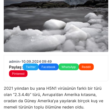
admin
•
10.09.2024 09:49
Paylaş:
Twitter
Facebook
WhatsApp
Reddit
Pinterest
2021 yılından bu yana H5N1 virüsünün farklı bir türü
olan “2.3.4.4b” türü, Avrupa’dan Amerika kıtasına,
oradan da Güney Amerika’ya yayılarak birçok kuş ve
memeli türünün toplu ölümüne neden oldu.