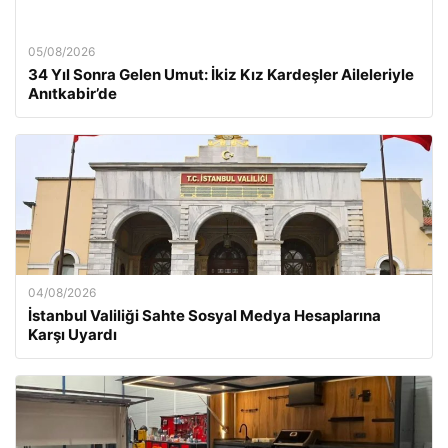
05/08/2026
34 Yıl Sonra Gelen Umut: İkiz Kız Kardeşler Aileleriyle
Anıtkabir’de
04/08/2026
İstanbul Valiliği Sahte Sosyal Medya Hesaplarına
Karşı Uyardı