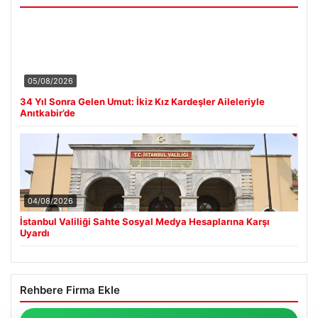
05/08/2026
34 Yıl Sonra Gelen Umut: İkiz Kız Kardeşler Aileleriyle
Anıtkabir’de
04/08/2026
İstanbul Valiliği Sahte Sosyal Medya Hesaplarına Karşı
Uyardı
Rehbere Firma Ekle