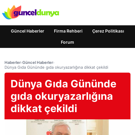
Güncel Haberler
Firma Rehberi
Çerez Politikası
Forum
Haberler
›
Güncel Haberler
›
Dünya Gıda Gününde gıda okuryazarlığına dikkat çekildi
Dünya Gıda Gününde
gıda okuryazarlığına
dikkat çekildi