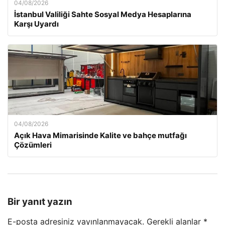
04/08/2026
İstanbul Valiliği Sahte Sosyal Medya Hesaplarına
Karşı Uyardı
04/08/2026
Açık Hava Mimarisinde Kalite ve bahçe mutfağı
Çözümleri
Bir yanıt yazın
E-posta adresiniz yayınlanmayacak.
Gerekli alanlar
*