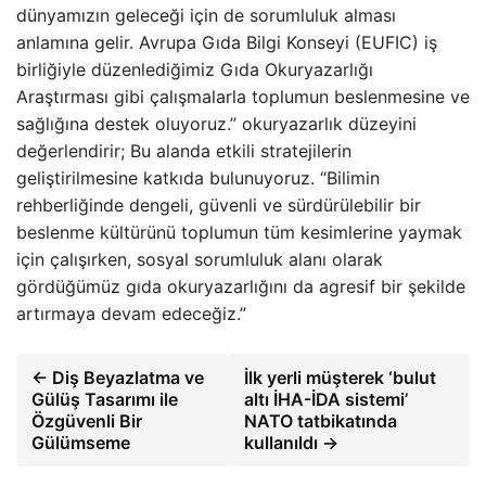
dünyamızın geleceği için de sorumluluk alması
anlamına gelir. Avrupa Gıda Bilgi Konseyi (EUFIC) iş
birliğiyle düzenlediğimiz Gıda Okuryazarlığı
Araştırması gibi çalışmalarla toplumun beslenmesine ve
sağlığına destek oluyoruz.” okuryazarlık düzeyini
değerlendirir; Bu alanda etkili stratejilerin
geliştirilmesine katkıda bulunuyoruz. “Bilimin
rehberliğinde dengeli, güvenli ve sürdürülebilir bir
beslenme kültürünü toplumun tüm kesimlerine yaymak
için çalışırken, sosyal sorumluluk alanı olarak
gördüğümüz gıda okuryazarlığını da agresif bir şekilde
artırmaya devam edeceğiz.”
← Diş Beyazlatma ve
İlk yerli müşterek ‘bulut
Gülüş Tasarımı ile
altı İHA-İDA sistemi’
Özgüvenli Bir
NATO tatbikatında
Gülümseme
kullanıldı →