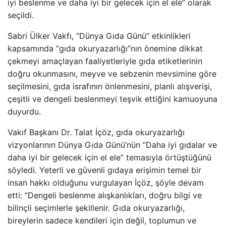
iyi beslenme ve daha iyi bir gelecek için el ele” olarak
seçildi.
Sabri Ülker Vakfı, “Dünya Gıda Günü” etkinlikleri
kapsamında “gıda okuryazarlığı”nın önemine dikkat
çekmeyi amaçlayan faaliyetleriyle gıda etiketlerinin
doğru okunmasını, meyve ve sebzenin mevsimine göre
seçilmesini, gıda israfının önlenmesini, planlı alışverişi,
çeşitli ve dengeli beslenmeyi teşvik ettiğini kamuoyuna
duyurdu.
Vakıf Başkanı Dr. Talat İçöz, gıda okuryazarlığı
vizyonlarının Dünya Gıda Günü’nün “Daha iyi gıdalar ve
daha iyi bir gelecek için el ele” temasıyla örtüştüğünü
söyledi. Yeterli ve güvenli gıdaya erişimin temel bir
insan hakkı olduğunu vurgulayan İçöz, şöyle devam
etti: “Dengeli beslenme alışkanlıkları, doğru bilgi ve
bilinçli seçimlerle şekillenir. Gıda okuryazarlığı,
bireylerin sadece kendileri için değil, toplumun ve