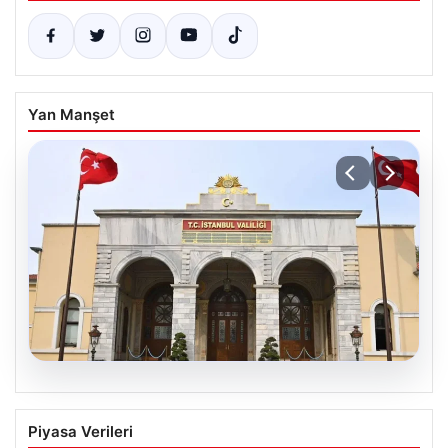
Yan Manşet
04.08.2026
İstanbul Valiliği Sahte Sosyal Medya
Piyasa Verileri
Hesaplarına Karşı Uyardı