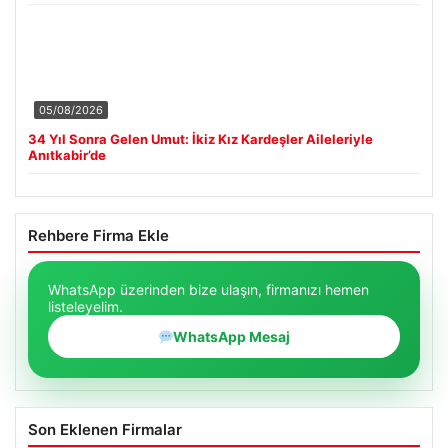
05/08/2026
34 Yıl Sonra Gelen Umut: İkiz Kız Kardeşler Aileleriyle
Anıtkabir’de
Rehbere Firma Ekle
WhatsApp üzerinden bize ulaşın, firmanızı hemen
listeleyelim.
WhatsApp Mesaj
Son Eklenen Firmalar