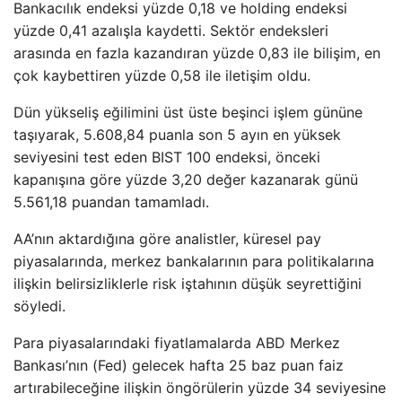
Bankacılık endeksi yüzde 0,18 ve holding endeksi
yüzde 0,41 azalışla kaydetti. Sektör endeksleri
arasında en fazla kazandıran yüzde 0,83 ile bilişim, en
çok kaybettiren yüzde 0,58 ile iletişim oldu.
Dün yükseliş eğilimini üst üste beşinci işlem gününe
taşıyarak, 5.608,84 puanla son 5 ayın en yüksek
seviyesini test eden BIST 100 endeksi, önceki
kapanışına göre yüzde 3,20 değer kazanarak günü
5.561,18 puandan tamamladı.
AA’nın aktardığına göre analistler, küresel pay
piyasalarında, merkez bankalarının para politikalarına
ilişkin belirsizliklerle risk iştahının düşük seyrettiğini
söyledi.
Para piyasalarındaki fiyatlamalarda ABD Merkez
Bankası’nın (Fed) gelecek hafta 25 baz puan faiz
artırabileceğine ilişkin öngörülerin yüzde 34 seviyesine