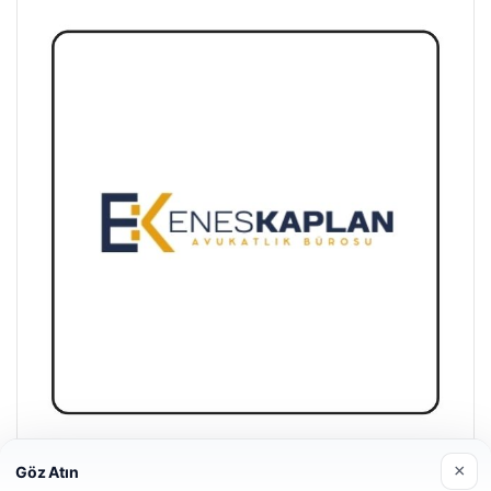
Enes Kaplan Avukatlık Bürosu
×
Göz Atın
28/04/2026