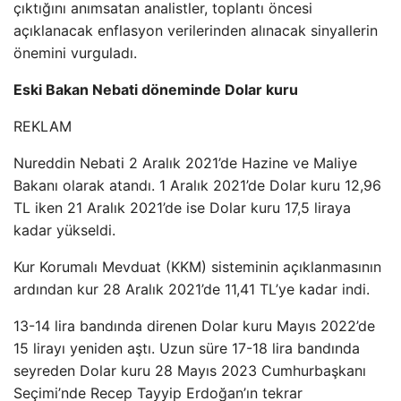
çıktığını anımsatan analistler, toplantı öncesi
açıklanacak enflasyon verilerinden alınacak sinyallerin
önemini vurguladı.
Eski Bakan Nebati döneminde Dolar kuru
REKLAM
Nureddin Nebati 2 Aralık 2021’de Hazine ve Maliye
Bakanı olarak atandı. 1 Aralık 2021’de Dolar kuru 12,96
TL iken 21 Aralık 2021’de ise Dolar kuru 17,5 liraya
kadar yükseldi.
Kur Korumalı Mevduat (KKM) sisteminin açıklanmasının
ardından kur 28 Aralık 2021’de 11,41 TL’ye kadar indi.
13-14 lira bandında direnen Dolar kuru Mayıs 2022’de
15 lirayı yeniden aştı. Uzun süre 17-18 lira bandında
seyreden Dolar kuru 28 Mayıs 2023 Cumhurbaşkanı
Seçimi’nde Recep Tayyip Erdoğan’ın tekrar