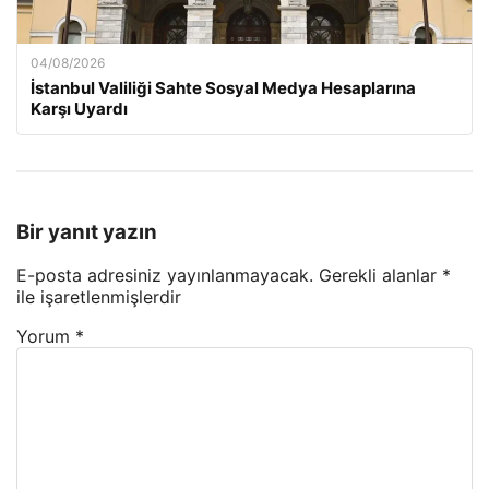
04/08/2026
İstanbul Valiliği Sahte Sosyal Medya Hesaplarına
Karşı Uyardı
Bir yanıt yazın
E-posta adresiniz yayınlanmayacak.
Gerekli alanlar
*
ile işaretlenmişlerdir
Yorum
*