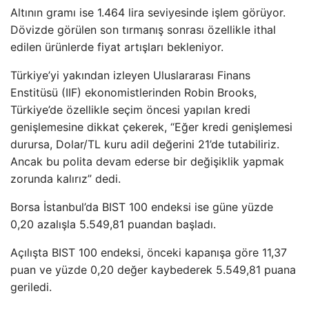
Altının gramı ise 1.464 lira seviyesinde işlem görüyor.
Dövizde görülen son tırmanış sonrası özellikle ithal
edilen ürünlerde fiyat artışları bekleniyor.
Türkiye’yi yakından izleyen Uluslararası Finans
Enstitüsü (IIF) ekonomistlerinden Robin Brooks,
Türkiye’de özellikle seçim öncesi yapılan kredi
genişlemesine dikkat çekerek, “Eğer kredi genişlemesi
durursa, Dolar/TL kuru adil değerini 21’de tutabiliriz.
Ancak bu polita devam ederse bir değişiklik yapmak
zorunda kalırız” dedi.
Borsa İstanbul’da BIST 100 endeksi ise güne yüzde
0,20 azalışla 5.549,81 puandan başladı.
Açılışta BIST 100 endeksi, önceki kapanışa göre 11,37
puan ve yüzde 0,20 değer kaybederek 5.549,81 puana
geriledi.