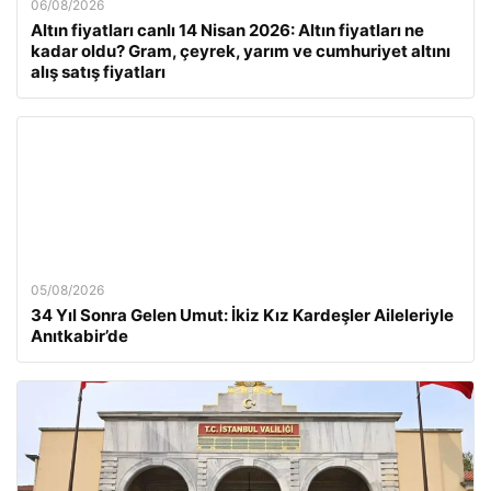
06/08/2026
Altın fiyatları canlı 14 Nisan 2026: Altın fiyatları ne
kadar oldu? Gram, çeyrek, yarım ve cumhuriyet altını
alış satış fiyatları
05/08/2026
34 Yıl Sonra Gelen Umut: İkiz Kız Kardeşler Aileleriyle
Anıtkabir’de