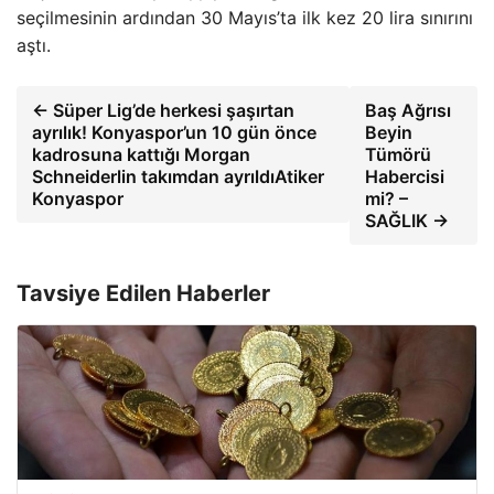
seçilmesinin ardından 30 Mayıs’ta ilk kez 20 lira sınırını
aştı.
← Süper Lig’de herkesi şaşırtan
Baş Ağrısı
ayrılık! Konyaspor’un 10 gün önce
Beyin
kadrosuna kattığı Morgan
Tümörü
Schneiderlin takımdan ayrıldıAtiker
Habercisi
Konyaspor
mi? –
SAĞLIK →
Tavsiye Edilen Haberler