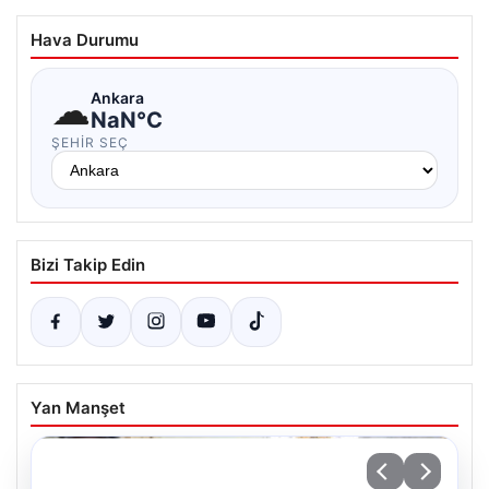
Hava Durumu
☁
Ankara
NaN°C
ŞEHIR SEÇ
Bizi Takip Edin
Yan Manşet