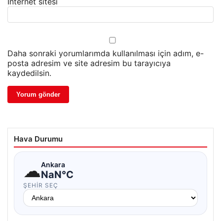
İnternet sitesi
Daha sonraki yorumlarımda kullanılması için adım, e-
posta adresim ve site adresim bu tarayıcıya
kaydedilsin.
Hava Durumu
☁
Ankara
NaN°C
ŞEHIR SEÇ