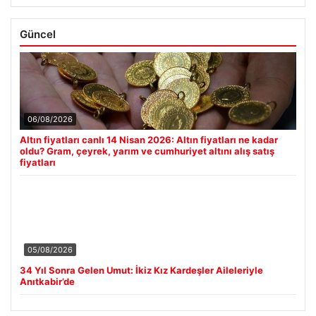
Güncel
06/08/2026
Altın fiyatları canlı 14 Nisan 2026: Altın fiyatları ne kadar
oldu? Gram, çeyrek, yarım ve cumhuriyet altını alış satış
fiyatları
05/08/2026
34 Yıl Sonra Gelen Umut: İkiz Kız Kardeşler Aileleriyle
Anıtkabir’de