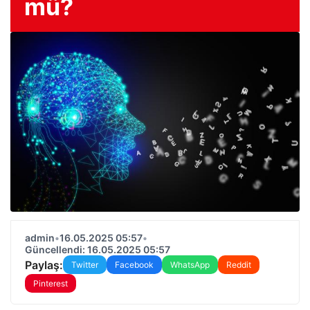
mü?
admin
•
16.05.2025 05:57
•
Güncellendi: 16.05.2025 05:57
Paylaş:
Twitter
Facebook
WhatsApp
Reddit
Pinterest