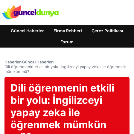
Güncel Haberler
Firma Rehberi
Çerez Politikası
Forum
Haberler
›
Güncel Haberler
›
Dili öğrenmenin etkili bir yolu: İngilizceyi yapay zeka ile öğrenmek
mümkün mü?
Dili öğrenmenin etkili
bir yolu: İngilizceyi
yapay zeka ile
öğrenmek mümkün