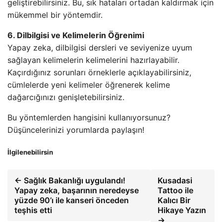
geliştirebilirsiniz. Bu, sık hataları ortadan kaldırmak için
mükemmel bir yöntemdir.
6. Dilbilgisi ve Kelimelerin Öğrenimi
Yapay zeka, dilbilgisi dersleri ve seviyenize uyum
sağlayan kelimelerin kelimelerini hazırlayabilir.
Kaçırdığınız sorunları örneklerle açıklayabilirsiniz,
cümlelerde yeni kelimeler öğrenerek kelime
dağarcığınızı genişletebilirsiniz.
Bu yöntemlerden hangisini kullanıyorsunuz?
Düşüncelerinizi yorumlarda paylaşın!
İlgilenebilirsin
← Sağlık Bakanlığı uygulandı!
Kusadasi
Yapay zeka, başarının neredeyse
Tattoo ile
yüzde 90’ı ile kanseri önceden
Kalıcı Bir
teşhis etti
Hikaye Yazın
→