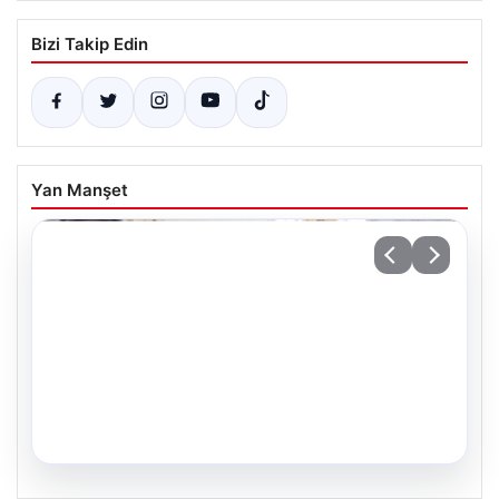
Bizi Takip Edin
Yan Manşet
05.08.2026