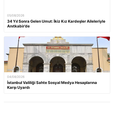
05/08/2026
34 Yıl Sonra Gelen Umut: İkiz Kız Kardeşler Aileleriyle
Anıtkabir’de
04/08/2026
İstanbul Valiliği Sahte Sosyal Medya Hesaplarına
Karşı Uyardı