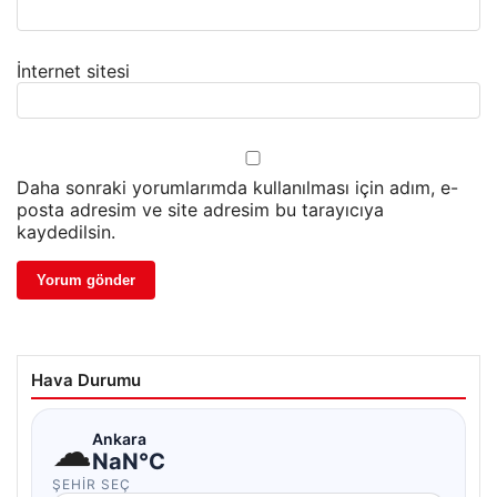
İnternet sitesi
Daha sonraki yorumlarımda kullanılması için adım, e-
posta adresim ve site adresim bu tarayıcıya
kaydedilsin.
Hava Durumu
☁
Ankara
NaN°C
ŞEHIR SEÇ