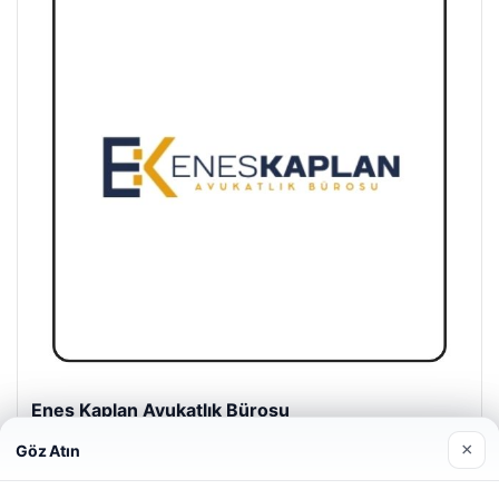
Enes Kaplan Avukatlık Bürosu
28/04/2026
×
Göz Atın
Web sitemizi nasıl kullandığınızı daha iyi anlayabilmek,
deneyiminizi kişiselleştirmek ve geliştirmek amacıyla çerezler