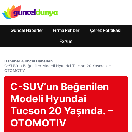
Güncel Haberler
Firma Rehberi
Çerez Politikası
Forum
Haberler
›
Güncel Haberler
›
C-SUV’un Beğenilen Modeli Hyundai Tucson 20 Yaşında. –
OTOMOTIV
C-SUV’un Beğenilen
Modeli Hyundai
Tucson 20 Yaşında. –
OTOMOTIV