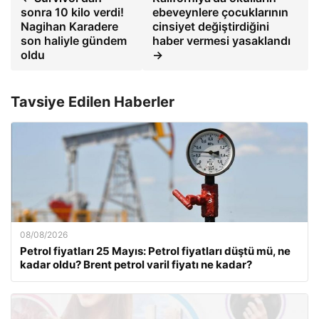
sonra 10 kilo verdi!
ebeveynlere çocuklarının
Nagihan Karadere
cinsiyet değiştirdiğini
son haliyle gündem
haber vermesi yasaklandı
oldu
→
Tavsiye Edilen Haberler
08/08/2026
Petrol fiyatları 25 Mayıs: Petrol fiyatları düştü mü, ne
kadar oldu? Brent petrol varil fiyatı ne kadar?