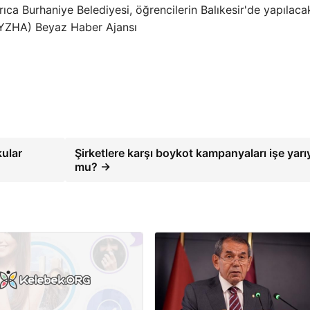
rıca Burhaniye Belediyesi, öğrencilerin Balıkesir'de yapılaca
BYZHA) Beyaz Haber Ajansı
kular
Şirketlere karşı boykot kampanyaları işe yarı
mu? →