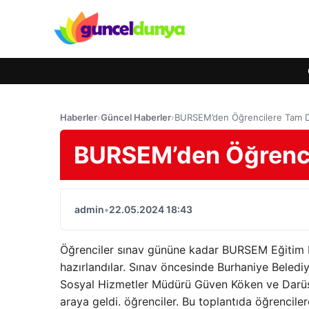
Haberler
›
Güncel Haberler
›
BURSEM’den Öğrencilere Tam D
BURSEM’den Öğrenci
admin
•
22.05.2024 18:43
Öğrenciler sınav gününe kadar BURSEM Eğitim Me
hazırlandılar. Sınav öncesinde Burhaniye Beledi
Sosyal Hizmetler Müdürü Güven Köken ve Darüş
araya geldi. öğrenciler. Bu toplantıda öğrenciler