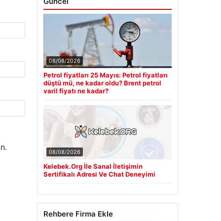
Güncel
08/08/2026
Petrol fiyatları 25 Mayıs: Petrol fiyatları
düştü mü, ne kadar oldu? Brent petrol
varil fiyatı ne kadar?
n.
08/08/2026
Kelebek.Org İle Sanal İletişimin
Sertifikalı Adresi Ve Chat Deneyimi
Rehbere Firma Ekle