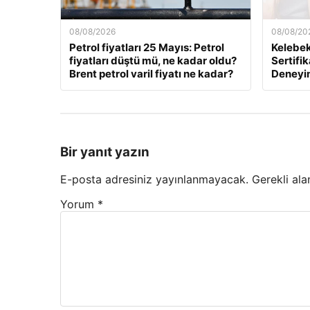
08/08/2026
08/08/20
Petrol fiyatları 25 Mayıs: Petrol
Kelebek.
fiyatları düştü mü, ne kadar oldu?
Sertifik
Brent petrol varil fiyatı ne kadar?
Deneyi
Bir yanıt yazın
E-posta adresiniz yayınlanmayacak.
Gerekli ala
Yorum
*