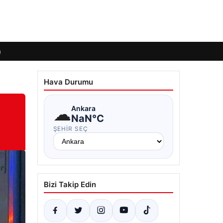
m
Hava Durumu
☁
Ankara
NaN°C
ŞEHIR SEÇ
Bizi Takip Edin