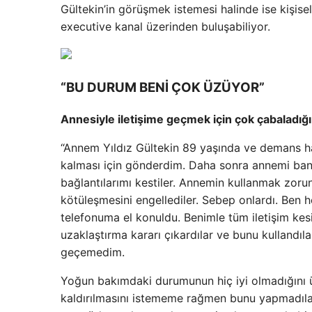
Gültekin’in görüşmek istemesi halinde ise kişise
executive kanal üzerinden buluşabiliyor.
“BU DURUM BENİ ÇOK ÜZÜYOR”
Annesiyle iletişime geçmek için çok çabaladığı
“Annem Yıldız Gültekin 89 yaşında ve demans h
kalması için gönderdim. Daha sonra annemi ban
bağlantılarımı kestiler. Annemin kullanmak zor
kötüleşmesini engellediler. Sebep onlardı. Ben
telefonuma el konuldu. Benimle tüm iletişim ke
uzaklaştırma kararı çıkardılar ve bunu kullandıl
geçemedim.
Yoğun bakımdaki durumunun hiç iyi olmadığını ü
kaldırılmasını istememe rağmen bunu yapmadılar.