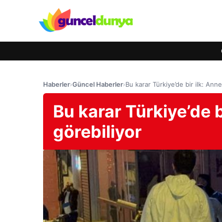
Haberler
›
Güncel Haberler
›
Bu karar Türkiye’de bir ilk: Anne
Bu karar Türkiye’de b
görebiliyor