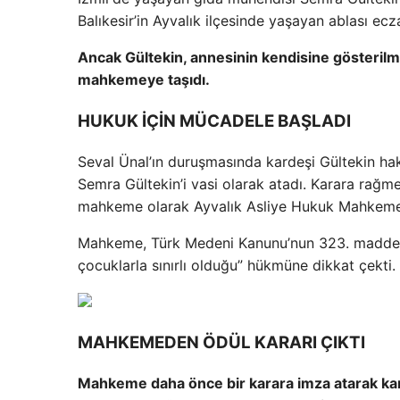
Balıkesir’in Ayvalık ilçesinde yaşayan ablası ecz
Ancak Gültekin, annesinin kendisine gösterilm
mahkemeye taşıdı.
HUKUK İÇİN MÜCADELE BAŞLADI
Seval Ünal’ın duruşmasında kardeşi Gültekin hak
Semra Gültekin’i vasi olarak atadı. Karara rağm
mahkeme olarak Ayvalık Asliye Hukuk Mahkeme
Mahkeme, Türk Medeni Kanunu’nun 323. maddesind
çocuklarla sınırlı olduğu” hükmüne dikkat çekti.
MAHKEMEDEN ÖDÜL KARARI ÇIKTI
Mahkeme daha önce bir karara imza atarak kanun