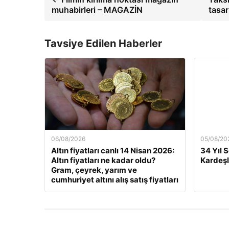
muhabirleri – MAGAZİN
tasar
Tavsiye Edilen Haberler
06/08/2026
05/08/20
Altın fiyatları canlı 14 Nisan 2026:
34 Yıl 
Altın fiyatları ne kadar oldu?
Kardeşl
Gram, çeyrek, yarım ve
cumhuriyet altını alış satış fiyatları