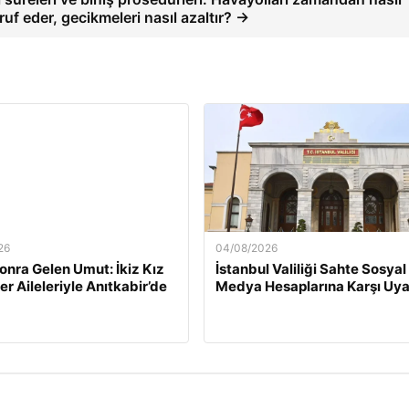
ruf eder, gecikmeleri nasıl azaltır? →
26
04/08/2026
Sonra Gelen Umut: İkiz Kız
İstanbul Valiliği Sahte Sosyal
er Aileleriyle Anıtkabir’de
Medya Hesaplarına Karşı Uya