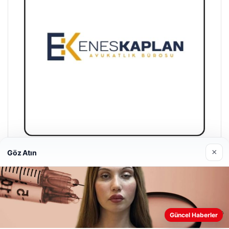
×
Göz Atın
Enes Kaplan Avukatlık Bürosu
28/04/2026
Güncel Haberler
Web sitemizi nasıl kullandığınızı daha iyi anlayabilmek,