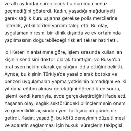
ve altı ay kadar sürebilecek bu durumun henüz
geçmediğini gösterdi. Kadın, yaşadığı mağduriyeti
gerek sağlık kuruluşlarına gerekse polis mercilerine
ileterek, yetkililerden yardım talep etti. Bu olay,
uygulamanın resmi bir klinik dışında ve ev ortamında
yapılmasının doğurabileceği riskleri tekrar hatırlattı.
İdil Keten’in anlatımına göre, işlem sırasında kullanılan
kişinin kendisini doktor olarak tanıttığını ve Rusya’da
pratisyen hekim olarak çalıştığını iddia ettiğini belirtti.
Ayrıca, bu kişinin Türkiye’de yasal olarak botoks ve
benzeri uygulamaları yapma yetkisinin olmadığını ve iki
yıl daha eğitim alması gerektiğini öğrendikten sonra,
işlemi kendi kararıyla, evde gerçekleştirdiğini ifade etti.
Yaşanan olay, sağlık sektöründeki bilinçlenmenin önemi
ve güvenilirlik açısından yeni tartışmaları gündeme
getirdi. Kadın, yaşadığı bu kötü deneyimin düzeltilmesi
ve adaletin sağlanması için hukuki süreçlerin takipçisi