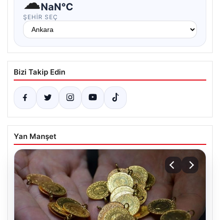
☁
NaN°C
ŞEHIR SEÇ
Bizi Takip Edin
Yan Manşet