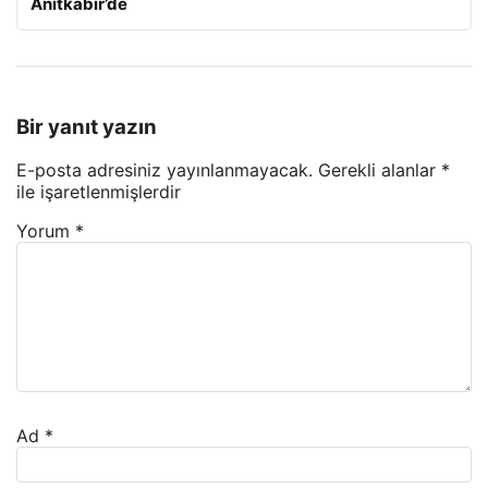
Anıtkabir’de
Bir yanıt yazın
E-posta adresiniz yayınlanmayacak.
Gerekli alanlar
*
ile işaretlenmişlerdir
Yorum
*
Ad
*