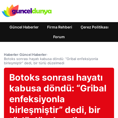
Güncel Haberler
Firma Rehberi
Çerez Politikası
Forum
Haberler
›
Güncel Haberler
›
Botoks sonrası hayatı kabusa döndü: “Gribal enfeksiyonla
birleşmiştir” dedi, bir türlü düzelmedi
Botoks sonrası hayatı
kabusa döndü: “Gribal
enfeksiyonla
birleşmiştir” dedi, bir