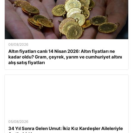
06/08/2026
Altın fiyatları canlı 14 Nisan 2026: Altın fiyatları ne
kadar oldu? Gram, çeyrek, yarım ve cumhuriyet altını
alış satış fiyatları
05/08/2026
34 Yıl Sonra Gelen Umut: İkiz Kız Kardeşler Aileleriyle