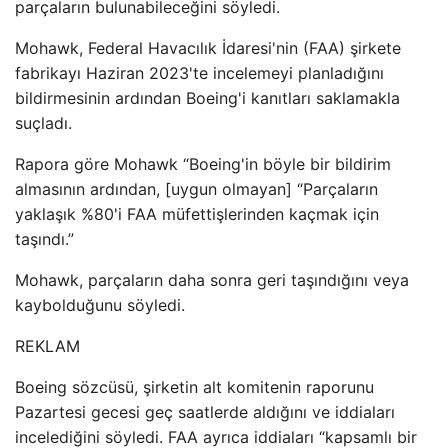
parçaların bulunabileceğini söyledi.
Mohawk, Federal Havacılık İdaresi'nin (FAA) şirkete
fabrikayı Haziran 2023'te incelemeyi planladığını
bildirmesinin ardından Boeing'i kanıtları saklamakla
suçladı.
Rapora göre Mohawk “Boeing'in böyle bir bildirim
almasının ardından, [uygun olmayan] “Parçaların
yaklaşık %80'i FAA müfettişlerinden kaçmak için
taşındı.”
Mohawk, parçaların daha sonra geri taşındığını veya
kaybolduğunu söyledi.
REKLAM
Boeing sözcüsü, şirketin alt komitenin raporunu
Pazartesi gecesi geç saatlerde aldığını ve iddiaları
incelediğini söyledi. FAA ayrıca iddiaları “kapsamlı bir