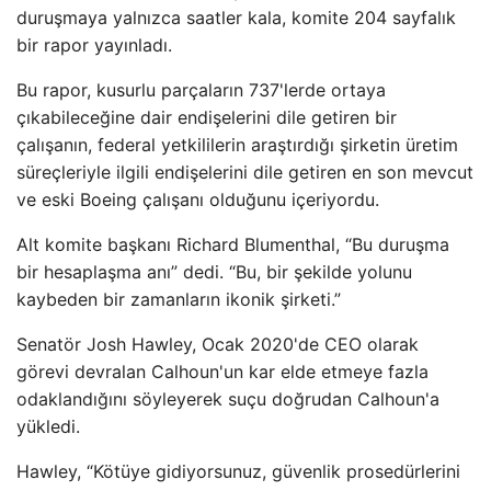
duruşmaya yalnızca saatler kala, komite 204 sayfalık
bir rapor yayınladı.
Bu rapor, kusurlu parçaların 737'lerde ortaya
çıkabileceğine dair endişelerini dile getiren bir
çalışanın, federal yetkililerin araştırdığı şirketin üretim
süreçleriyle ilgili endişelerini dile getiren en son mevcut
ve eski Boeing çalışanı olduğunu içeriyordu.
Alt komite başkanı Richard Blumenthal, “Bu duruşma
bir hesaplaşma anı” dedi. “Bu, bir şekilde yolunu
kaybeden bir zamanların ikonik şirketi.”
Senatör Josh Hawley, Ocak 2020'de CEO olarak
görevi devralan Calhoun'un kar elde etmeye fazla
odaklandığını söyleyerek suçu doğrudan Calhoun'a
yükledi.
Hawley, “Kötüye gidiyorsunuz, güvenlik prosedürlerini