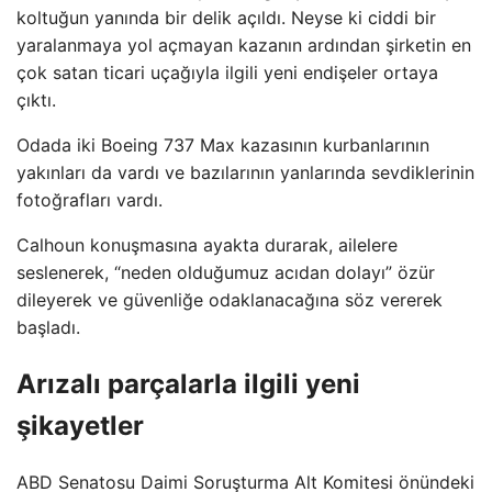
koltuğun yanında bir delik açıldı. Neyse ki ciddi bir
yaralanmaya yol açmayan kazanın ardından şirketin en
çok satan ticari uçağıyla ilgili yeni endişeler ortaya
çıktı.
Odada iki Boeing 737 Max kazasının kurbanlarının
yakınları da vardı ve bazılarının yanlarında sevdiklerinin
fotoğrafları vardı.
Calhoun konuşmasına ayakta durarak, ailelere
seslenerek, “neden olduğumuz acıdan dolayı” özür
dileyerek ve güvenliğe odaklanacağına söz vererek
başladı.
Arızalı parçalarla ilgili yeni
şikayetler
ABD Senatosu Daimi Soruşturma Alt Komitesi önündeki