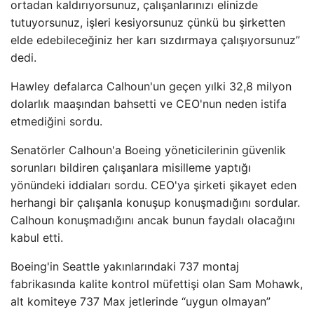
ortadan kaldırıyorsunuz, çalışanlarınızı elinizde
tutuyorsunuz, işleri kesiyorsunuz çünkü bu şirketten
elde edebileceğiniz her karı sızdırmaya çalışıyorsunuz”
dedi.
Hawley defalarca Calhoun'un geçen yılki 32,8 milyon
dolarlık maaşından bahsetti ve CEO'nun neden istifa
etmediğini sordu.
Senatörler Calhoun'a Boeing yöneticilerinin güvenlik
sorunları bildiren çalışanlara misilleme yaptığı
yönündeki iddiaları sordu. CEO'ya şirketi şikayet eden
herhangi bir çalışanla konuşup konuşmadığını sordular.
Calhoun konuşmadığını ancak bunun faydalı olacağını
kabul etti.
Boeing'in Seattle yakınlarındaki 737 montaj
fabrikasında kalite kontrol müfettişi olan Sam Mohawk,
alt komiteye 737 Max jetlerinde “uygun olmayan”