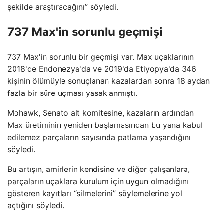
şekilde araştıracağını” söyledi.
737 Max'in sorunlu geçmişi
737 Max'in sorunlu bir geçmişi var. Max uçaklarının
2018'de Endonezya'da ve 2019'da Etiyopya'da 346
kişinin ölümüyle sonuçlanan kazalardan sonra 18 aydan
fazla bir süre uçması yasaklanmıştı.
Mohawk, Senato alt komitesine, kazaların ardından
Max üretiminin yeniden başlamasından bu yana kabul
edilemez parçaların sayısında patlama yaşandığını
söyledi.
Bu artışın, amirlerin kendisine ve diğer çalışanlara,
parçaların uçaklara kurulum için uygun olmadığını
gösteren kayıtları “silmelerini” söylemelerine yol
açtığını söyledi.