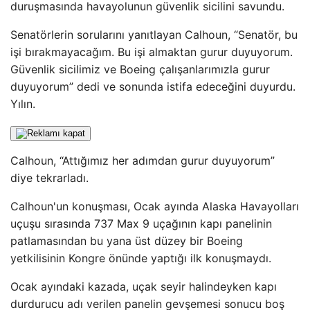
duruşmasında havayolunun güvenlik sicilini savundu.
Senatörlerin sorularını yanıtlayan Calhoun, “Senatör, bu
işi bırakmayacağım. Bu işi almaktan gurur duyuyorum.
Güvenlik sicilimiz ve Boeing çalışanlarımızla gurur
duyuyorum” dedi ve sonunda istifa edeceğini duyurdu.
Yılın.
Calhoun, “Attığımız her adımdan gurur duyuyorum”
diye tekrarladı.
Calhoun'un konuşması, Ocak ayında Alaska Havayolları
uçuşu sırasında 737 Max 9 uçağının kapı panelinin
patlamasından bu yana üst düzey bir Boeing
yetkilisinin Kongre önünde yaptığı ilk konuşmaydı.
Ocak ayındaki kazada, uçak seyir halindeyken kapı
durdurucu adı verilen panelin gevşemesi sonucu boş