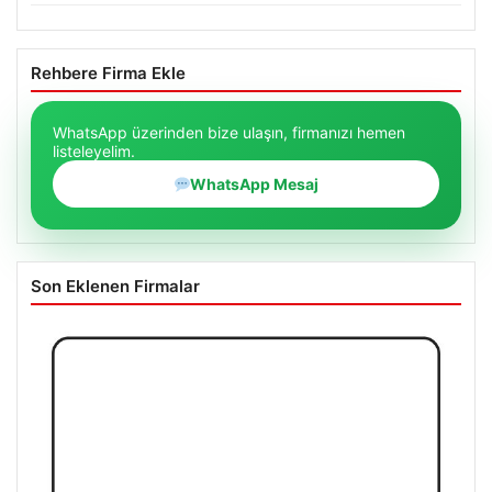
Rehbere Firma Ekle
WhatsApp üzerinden bize ulaşın, firmanızı hemen
listeleyelim.
WhatsApp Mesaj
Son Eklenen Firmalar