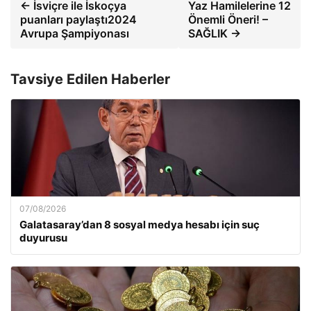
← İsviçre ile İskoçya
Yaz Hamilelerine 12
puanları paylaştı2024
Önemli Öneri! –
Avrupa Şampiyonası
SAĞLIK →
Tavsiye Edilen Haberler
07/08/2026
Galatasaray’dan 8 sosyal medya hesabı için suç
duyurusu