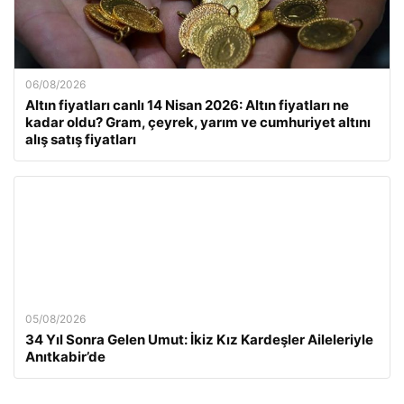
06/08/2026
Altın fiyatları canlı 14 Nisan 2026: Altın fiyatları ne
kadar oldu? Gram, çeyrek, yarım ve cumhuriyet altını
alış satış fiyatları
05/08/2026
34 Yıl Sonra Gelen Umut: İkiz Kız Kardeşler Aileleriyle
Anıtkabir’de