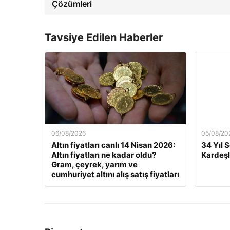
Çözümleri
Tavsiye Edilen Haberler
06/08/2026
05/08/20
Altın fiyatları canlı 14 Nisan 2026:
34 Yıl 
Altın fiyatları ne kadar oldu?
Kardeşl
Gram, çeyrek, yarım ve
cumhuriyet altını alış satış fiyatları