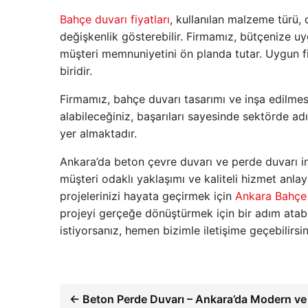
Bahçe duvarı fiyatları
, kullanılan malzeme türü, 
değişkenlik gösterebilir. Firmamız, bütçenize uy
müşteri memnuniyetini ön planda tutar. Uygun fiy
biridir.
Firmamız, bahçe duvarı tasarımı ve inşa edilme
alabileceğiniz, başarıları sayesinde sektörde adı
yer almaktadır.
Ankara’da beton çevre duvarı ve perde duvarı in
müşteri odaklı yaklaşımı ve kaliteli hizmet anl
projelerinizi hayata geçirmek için
Ankara Bahçe
projeyi gerçeğe dönüştürmek için bir adım atabil
istiyorsanız, hemen bizimle iletişime geçebilirsin
← Beton Perde Duvarı – Ankara’da Modern ve