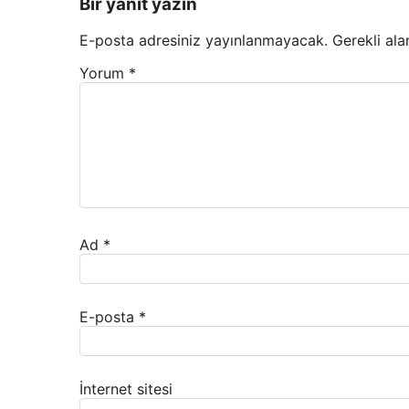
Bir yanıt yazın
E-posta adresiniz yayınlanmayacak.
Gerekli ala
Yorum
*
Ad
*
E-posta
*
İnternet sitesi