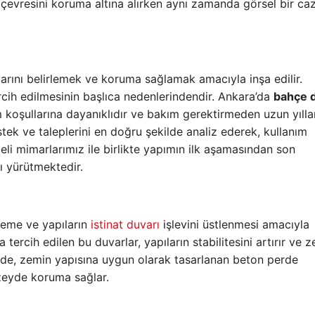
n çevresini koruma altına alırken aynı zamanda görsel bir ca
ırlarını belirlemek ve koruma sağlamak amacıyla inşa edilir.
rcih edilmesinin başlıca nedenlerindendir. Ankara’da
bahçe d
m koşullarına dayanıklıdır ve bakım gerektirmeden uzun yılla
tek ve taleplerini en doğru şekilde analiz ederek, kullanım
beli mimarlarımız ile birlikte yapımın ilk aşamasından son
nı yürütmektedir.
leme ve yapıların
istinat duvarı
işlevini üstlenmesi amacıyla
a tercih edilen bu duvarlar, yapıların stabilitesini artırır ve 
inde, zemin yapısına uygun olarak tasarlanan beton perde
zeyde koruma sağlar.