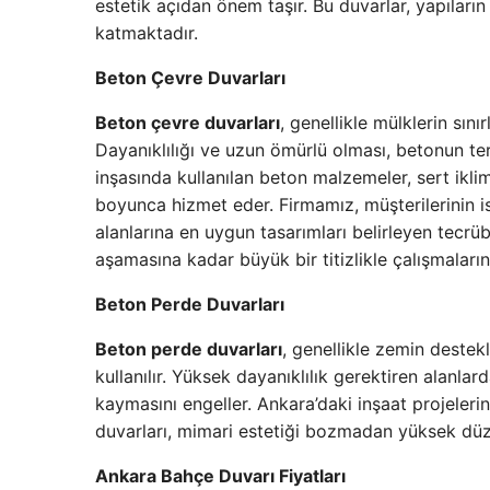
estetik açıdan önem taşır. Bu duvarlar, yapıları
katmaktadır.
Beton Çevre Duvarları
Beton çevre duvarları
, genellikle mülklerin sın
Dayanıklılığı ve uzun ömürlü olması, betonun te
inşasında kullanılan beton malzemeler, sert ikli
boyunca hizmet eder. Firmamız, müşterilerinin is
alanlarına en uygun tasarımları belirleyen tecrü
aşamasına kadar büyük bir titizlikle çalışmaları
Beton Perde Duvarları
Beton perde duvarları
, genellikle zemin destek
kullanılır. Yüksek dayanıklılık gerektiren alanlard
kaymasını engeller. Ankara’daki inşaat projeler
duvarları, mimari estetiği bozmadan yüksek dü
Ankara Bahçe Duvarı Fiyatları