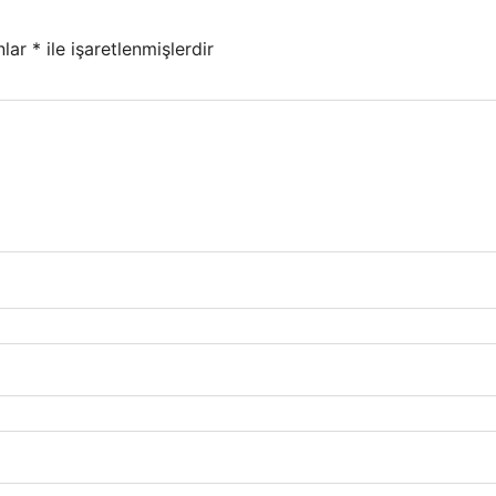
nlar
*
ile işaretlenmişlerdir