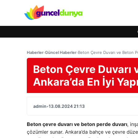
Haberler
›
Güncel Haberler
›
Beton Çevre Duvarı ve Beton Pe
Beton Çevre Duvarı 
Ankara’da En İyi Yap
admin
•
13.08.2024 21:13
Beton çevre duvarı ve beton perde duvarı
, in
çözümler sunar. Ankara’da bahçe ve çevre düzenl