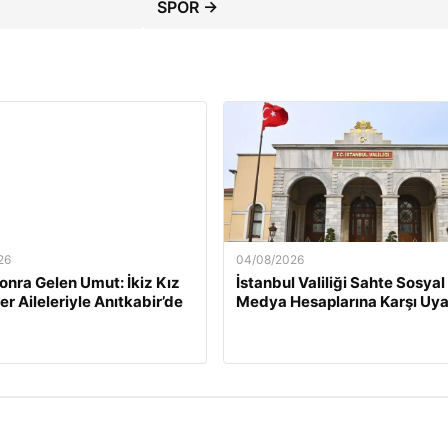
SPOR →
26
04/08/2026
Sonra Gelen Umut: İkiz Kız
İstanbul Valiliği Sahte Sosyal
er Aileleriyle Anıtkabir’de
Medya Hesaplarına Karşı Uya