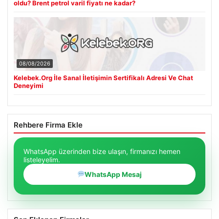
oldu? Brent petrol varil fiyatı ne kadar?
08/08/2026
Kelebek.Org İle Sanal İletişimin Sertifikalı Adresi Ve Chat
Deneyimi
Rehbere Firma Ekle
WhatsApp üzerinden bize ulaşın, firmanızı hemen
listeleyelim.
WhatsApp Mesaj