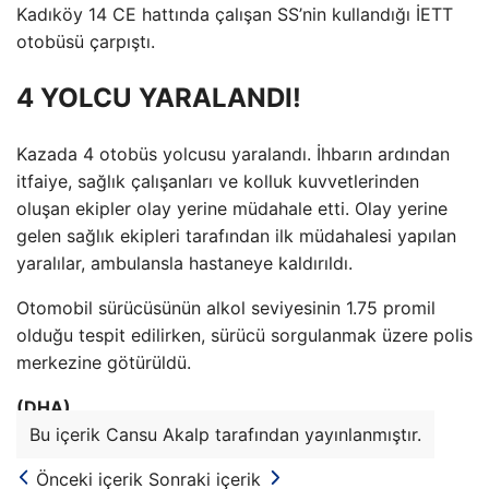
Kadıköy 14 CE hattında çalışan SS’nin kullandığı İETT
otobüsü çarpıştı.
4 YOLCU YARALANDI!
Kazada 4 otobüs yolcusu yaralandı. İhbarın ardından
itfaiye, sağlık çalışanları ve kolluk kuvvetlerinden
oluşan ekipler olay yerine müdahale etti. Olay yerine
gelen sağlık ekipleri tarafından ilk müdahalesi yapılan
yaralılar, ambulansla hastaneye kaldırıldı.
Otomobil sürücüsünün alkol seviyesinin 1.75 promil
olduğu tespit edilirken, sürücü sorgulanmak üzere polis
merkezine götürüldü.
(DHA)
Bu içerik Cansu Akalp tarafından yayınlanmıştır.
Önceki içerik
Sonraki içerik