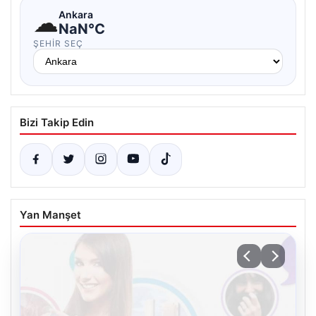
☁
Ankara
NaN°C
ŞEHIR SEÇ
Bizi Takip Edin
Yan Manşet