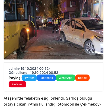
admin
•
19.10.2024 00:52
•
Güncellendi: 19.10.2024 00:52
Paylaş:
Twitter
Facebook
WhatsApp
Reddit
Pinterest
Ataşehir’de felaketin eşiği önlendi. Sarhoş olduğu
ortaya çıkan YA’nın kullandığı otomobil ile Çekmeköy-