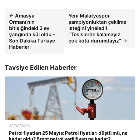
← Amasya
Yeni Malatyaspor
Ormanı’nın
şampiyonluktan çekilme
bitişiğindeki 3 ev
isteğini yineledi!
yangında kül oldu –
“Tesislerde kalamayız,
Son Dakika Türkiye
çok kötü durumdayız” →
Haberleri
Tavsiye Edilen Haberler
08/08/2026
Petrol fiyatları 25 Mayıs: Petrol fiyatları düştü mü, ne
kadar oldu? Brent petrol varil fiyatı ne kadar?