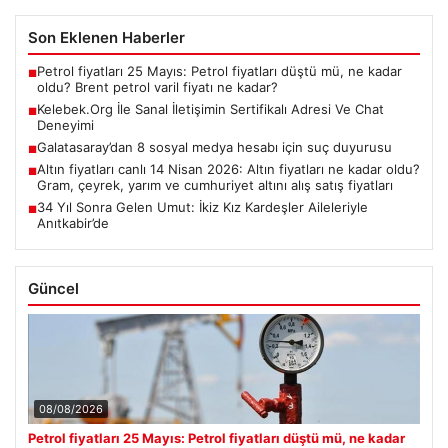
Son Eklenen Haberler
Petrol fiyatları 25 Mayıs: Petrol fiyatları düştü mü, ne kadar
■
oldu? Brent petrol varil fiyatı ne kadar?
Kelebek.Org İle Sanal İletişimin Sertifikalı Adresi Ve Chat
■
Deneyimi
Galatasaray’dan 8 sosyal medya hesabı için suç duyurusu
■
Altın fiyatları canlı 14 Nisan 2026: Altın fiyatları ne kadar oldu?
■
Gram, çeyrek, yarım ve cumhuriyet altını alış satış fiyatları
34 Yıl Sonra Gelen Umut: İkiz Kız Kardeşler Aileleriyle
■
Anıtkabir’de
Güncel
08/08/2026
Petrol fiyatları 25 Mayıs: Petrol fiyatları düştü mü, ne kadar