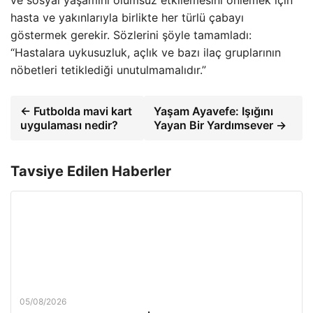
ve sosyal yaşamını olumsuz etkilemesini önlemek için
hasta ve yakınlarıyla birlikte her türlü çabayı
göstermek gerekir. Sözlerini şöyle tamamladı:
“Hastalara uykusuzluk, açlık ve bazı ilaç gruplarının
nöbetleri tetiklediği unutulmamalıdır.”
← Futbolda mavi kart
Yaşam Ayavefe: Işığını
uygulaması nedir?
Yayan Bir Yardımsever →
Tavsiye Edilen Haberler
05/08/2026