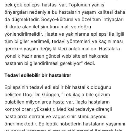
pek çok epilepsi hastası var. Toplumun yanlış
önyargıları nedeniyle bu hastaların yaşam kalitesi daha
da düşmektedir. Sosyo-kültürel ve özel tüm ihtiyaçları
dikkate alan iletişim kurulmalı ve doğru
yönlendirilmelidir. Hasta ve yakınlarına epilepsi ile ilgili
tüm bilgiler verilmeli, tedavi yöntemleri ve kaçınılması
gereken yaşam değişiklikleri anlatılmalıdır. Hastalara
yönelik hazırlanan güncel web siteleri hakkında
hastanın bilgilendirilmesi gerekiyor” dedi.
Tedavi edilebilir bir hastalıktır
Epilepsinin tedavi edilebilir bir hastalık olduğunu
belirten Doç. Dr. Güngen, “Tek ilaçla bile çözüm
bulabilen milyonlarca hasta var. İlaçla hastaların
kontrol oranı yüksektir. Medikal tedaviye dirençli
hastalarda cerrahi ve vagus sinir stimülasyonu
önerilmektedir. Epileptik nöbetlerin hastaların yaşamını