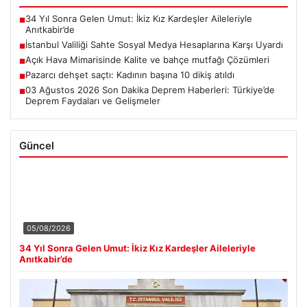
34 Yıl Sonra Gelen Umut: İkiz Kız Kardeşler Aileleriyle
■
Anıtkabir’de
İstanbul Valiliği Sahte Sosyal Medya Hesaplarına Karşı Uyardı
■
Açık Hava Mimarisinde Kalite ve bahçe mutfağı Çözümleri
■
Pazarcı dehşet saçtı: Kadının başına 10 dikiş atıldı
■
03 Ağustos 2026 Son Dakika Deprem Haberleri: Türkiye’de
■
Deprem Faydaları ve Gelişmeler
Güncel
05/08/2026
34 Yıl Sonra Gelen Umut: İkiz Kız Kardeşler Aileleriyle
Anıtkabir’de