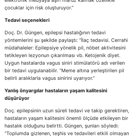
elektronik medyaya aşırı maruz kalmak özellikle
çocuklar için risk oluşturuyor.”
Tedavi seçenekleri
Doç. Dr. Güngen, epilepsi hastalığının tedavi
yöntemlerini şu şekilde paylaştı: “İlaç tedavisi. Cerrahi
müdahaleler: Epilepsiye yönelik pil, nöbet aktivitesini
tetikleyen lezyonun çıkarılması vb. Ketojenik diyet.
Uygun hastalarda vagus siniri stimülatörü adı verilen
bir tedavi uygulanabilir. “Meme altına yerleştirilen pil
belirli aralıklarla vagus sinirini uyarıyor.”
Yanlış önyargılar hastaların yaşam kalitesini
düşürüyor
Doç. epilepsinin uzun süreli tedavi ve takip gerektiren,
hastaların yaşam kalitesini önemli ölçüde etkileyen bir
hastalık olduğunu belirtti. Güngen, şunları söyledi:
“Toplumda gizlenen, teşhis ve tedavileri etkili olmayan