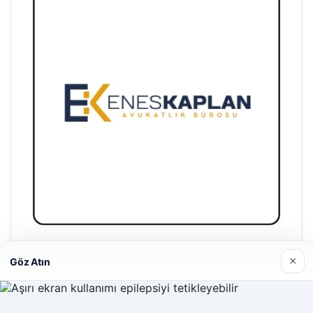
Enes Kaplan Avukatlık Bürosu
×
Göz Atın
28/04/2026