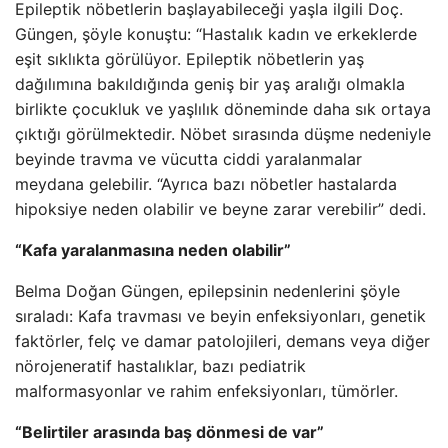
Epileptik nöbetlerin başlayabileceği yaşla ilgili Doç.
Güngen, şöyle konuştu: “Hastalık kadın ve erkeklerde
eşit sıklıkta görülüyor. Epileptik nöbetlerin yaş
dağılımına bakıldığında geniş bir yaş aralığı olmakla
birlikte çocukluk ve yaşlılık döneminde daha sık ortaya
çıktığı görülmektedir. Nöbet sırasında düşme nedeniyle
beyinde travma ve vücutta ciddi yaralanmalar
meydana gelebilir. “Ayrıca bazı nöbetler hastalarda
hipoksiye neden olabilir ve beyne zarar verebilir” dedi.
“Kafa yaralanmasına neden olabilir”
Belma Doğan Güngen, epilepsinin nedenlerini şöyle
sıraladı: Kafa travması ve beyin enfeksiyonları, genetik
faktörler, felç ve damar patolojileri, demans veya diğer
nörojeneratif hastalıklar, bazı pediatrik
malformasyonlar ve rahim enfeksiyonları, tümörler.
“Belirtiler arasında baş dönmesi de var”