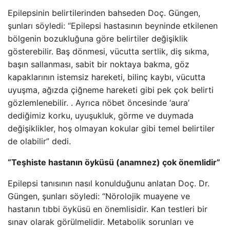
Epilepsinin belirtilerinden bahseden Doç. Güngen,
şunları söyledi: “Epilepsi hastasının beyninde etkilenen
bölgenin bozukluğuna göre belirtiler değişiklik
gösterebilir. Baş dönmesi, vücutta sertlik, diş sıkma,
başın sallanması, sabit bir noktaya bakma, göz
kapaklarının istemsiz hareketi, bilinç kaybı, vücutta
uyuşma, ağızda çiğneme hareketi gibi pek çok belirti
gözlemlenebilir. . Ayrıca nöbet öncesinde ‘aura’
dediğimiz korku, uyuşukluk, görme ve duymada
değişiklikler, hoş olmayan kokular gibi temel belirtiler
de olabilir” dedi.
“Teşhiste hastanın öyküsü (anamnez) çok önemlidir”
Epilepsi tanısının nasıl konulduğunu anlatan Doç. Dr.
Güngen, şunları söyledi: “Nörolojik muayene ve
hastanın tıbbi öyküsü en önemlisidir. Kan testleri bir
sınav olarak görülmelidir. Metabolik sorunları ve