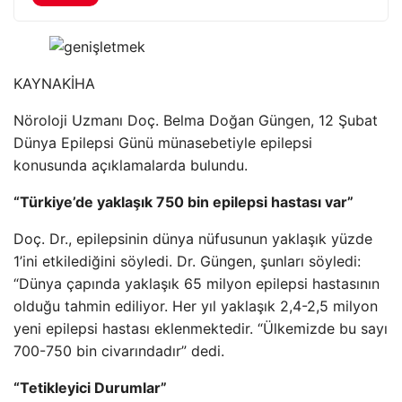
KAYNAK
İHA
Nöroloji Uzmanı Doç. Belma Doğan Güngen, 12 Şubat
Dünya Epilepsi Günü münasebetiyle epilepsi
konusunda açıklamalarda bulundu.
“Türkiye’de yaklaşık 750 bin epilepsi hastası var”
Doç. Dr., epilepsinin dünya nüfusunun yaklaşık yüzde
1’ini etkilediğini söyledi. Dr. Güngen, şunları söyledi:
“Dünya çapında yaklaşık 65 milyon epilepsi hastasının
olduğu tahmin ediliyor. Her yıl yaklaşık 2,4-2,5 milyon
yeni epilepsi hastası eklenmektedir. “Ülkemizde bu sayı
700-750 bin civarındadır” dedi.
“Tetikleyici Durumlar”