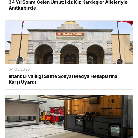
34 Yıl Sonra Gelen Umut: İkiz Kız Kardeşler Aileleriyle
Anıtkabir’de
04/08/2026
İstanbul Valiliği Sahte Sosyal Medya Hesaplarına
Karşı Uyardı