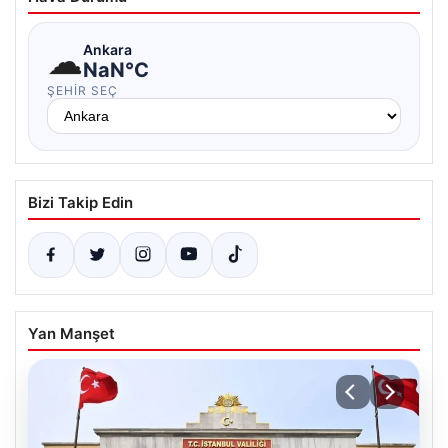
☁
Ankara
NaN°C
ŞEHIR SEÇ
Bizi Takip Edin
Yan Manşet