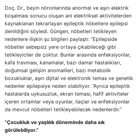
Doç. Dr., beyin nöronlarında anormal ve aşırı elektrik
boşalması sonucu oluşan ani elektriksel aktivitelerden
kaynaklanan tekrarlayan epileptik nöbetlere epilepsi
denildiğini söyledi. Güngen, nöbetleri tetikleyen
nedenlere ilişkin şu bilgileri paylaştı: “Epilepside
nöbetler sebepsiz yere ortaya çıkabileceği gibi
tetikleyiciler de çoktur. Bunlar arasında enfeksiyonlar,
kafa travması, kanamalar, bazı damar hastalıkları,
doğumsal gelişim anomalileri, bazı metabolik
bozukluklar, aşırı dijital ve elektronik temas ve genetik
nedenler epilepsiye neden olabiliyor. “Ayrıca epileptik
hastalarda uykusuzluk, ekran teması, hafif aktiviteler
içeren ortamlar veya oyunlar, ilaçlar ve enfeksiyonlar
da mevcut nöbetleri tetikleyebilecek nedenlerdir.”
“Çocukluk ve yaşlılık döneminde daha sık
görülebiliyor.”