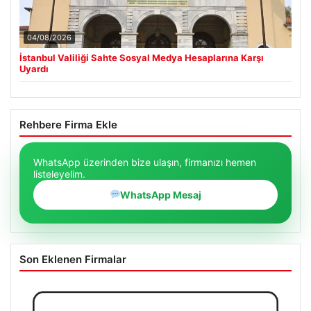
04/08/2026
İstanbul Valiliği Sahte Sosyal Medya Hesaplarına Karşı
Uyardı
Rehbere Firma Ekle
WhatsApp üzerinden bize ulaşın, firmanızı hemen
listeleyelim.
WhatsApp Mesaj
Son Eklenen Firmalar