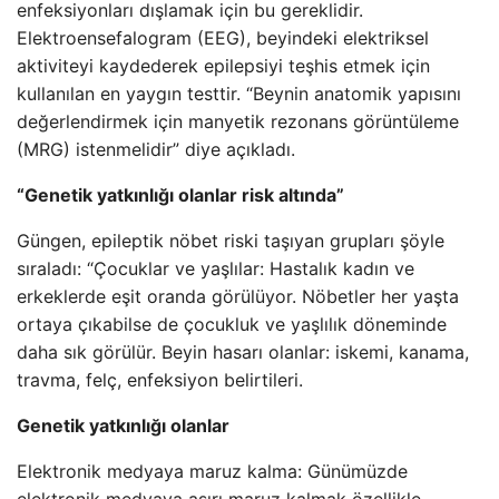
enfeksiyonları dışlamak için bu gereklidir.
Elektroensefalogram (EEG), beyindeki elektriksel
aktiviteyi kaydederek epilepsiyi teşhis etmek için
kullanılan en yaygın testtir. “Beynin anatomik yapısını
değerlendirmek için manyetik rezonans görüntüleme
(MRG) istenmelidir” diye açıkladı.
“Genetik yatkınlığı olanlar risk altında”
Güngen, epileptik nöbet riski taşıyan grupları şöyle
sıraladı: “Çocuklar ve yaşlılar: Hastalık kadın ve
erkeklerde eşit oranda görülüyor. Nöbetler her yaşta
ortaya çıkabilse de çocukluk ve yaşlılık döneminde
daha sık görülür. Beyin hasarı olanlar: iskemi, kanama,
travma, felç, enfeksiyon belirtileri.
Genetik yatkınlığı olanlar
Elektronik medyaya maruz kalma: Günümüzde