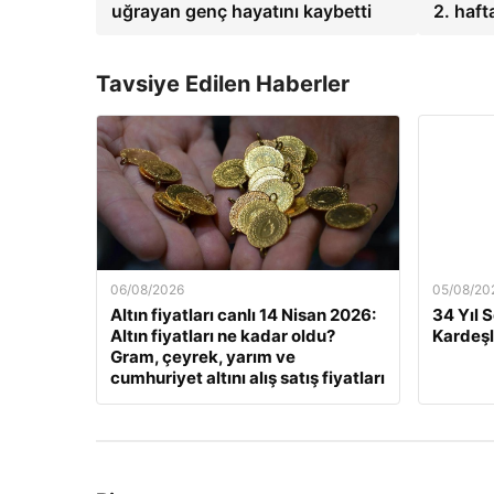
uğrayan genç hayatını kaybetti
2. haf
Tavsiye Edilen Haberler
06/08/2026
05/08/20
Altın fiyatları canlı 14 Nisan 2026:
34 Yıl 
Altın fiyatları ne kadar oldu?
Kardeşl
Gram, çeyrek, yarım ve
cumhuriyet altını alış satış fiyatları