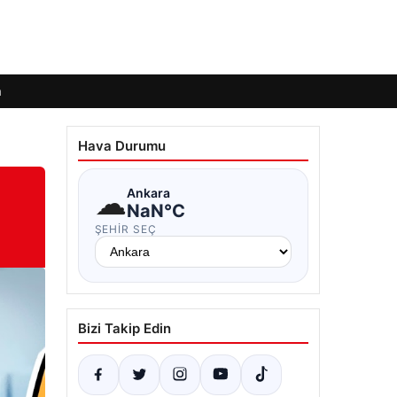
m
Hava Durumu
☁
Ankara
NaN°C
ŞEHIR SEÇ
Bizi Takip Edin