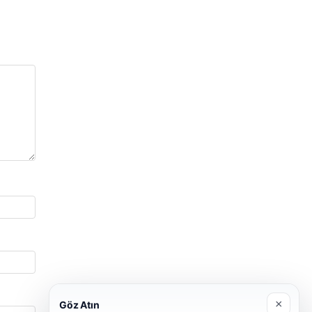
×
Göz Atın