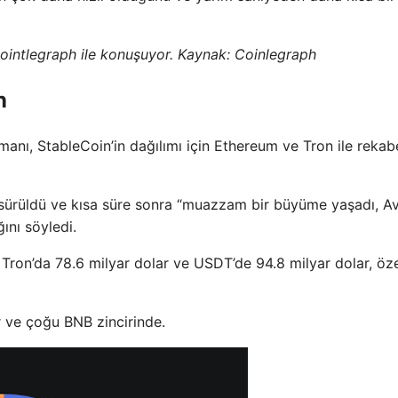
ointlegraph ile konuşuyor. Kaynak: Coinlegraph
n
tmanı, StableCoin’in dağılımı için Ethereum ve Tron ile rekab
 sürüldü ve kısa süre sonra “muazzam bir büyüme yaşadı, A
ını söyledi.
 Tron’da 78.6 milyar dolar ve USDT’de 94.8 milyar dolar, öze
r ve çoğu BNB zincirinde.