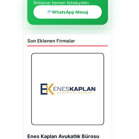
firmanızı hemen listeleyelim.
WhatsApp Mesaj
Son Eklenen Firmalar
Enes Kaplan Avukatlık Bürosu