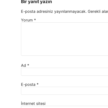
Bir yanıt yazın
E-posta adresiniz yayınlanmayacak.
Gerekli ala
Yorum
*
Ad
*
E-posta
*
İnternet sitesi