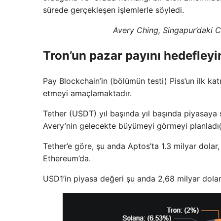
sürede gerçekleşen işlemlerle söyledi.
Avery Ching, Singapur’daki C
Tron’un pazar payını hedefleyi
Pay Blockchain’in (bölümün testi) Piss’un ilk ka
etmeyi amaçlamaktadır.
Tether (USDT) yıl başında yıl başında piyasaya
Avery’nin gelecekte büyümeyi görmeyi planladığ
Tether’e göre, şu anda Aptos’ta 1.3 milyar dolar,
Ethereum’da.
USD1’in piyasa değeri şu anda 2,68 milyar dola