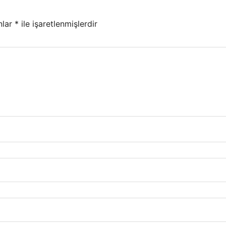
nlar
*
ile işaretlenmişlerdir