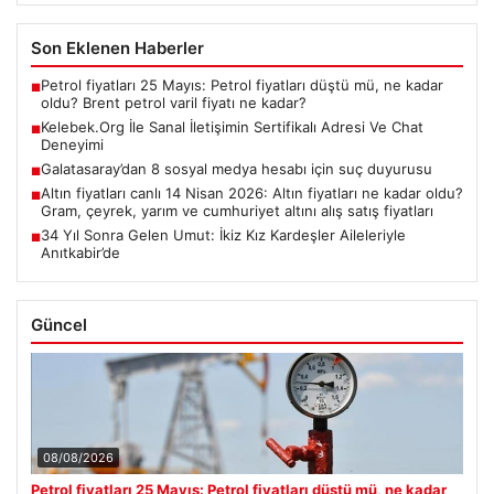
Son Eklenen Haberler
Petrol fiyatları 25 Mayıs: Petrol fiyatları düştü mü, ne kadar
■
oldu? Brent petrol varil fiyatı ne kadar?
Kelebek.Org İle Sanal İletişimin Sertifikalı Adresi Ve Chat
■
Deneyimi
Galatasaray’dan 8 sosyal medya hesabı için suç duyurusu
■
Altın fiyatları canlı 14 Nisan 2026: Altın fiyatları ne kadar oldu?
■
Gram, çeyrek, yarım ve cumhuriyet altını alış satış fiyatları
34 Yıl Sonra Gelen Umut: İkiz Kız Kardeşler Aileleriyle
■
Anıtkabir’de
Güncel
08/08/2026
Petrol fiyatları 25 Mayıs: Petrol fiyatları düştü mü, ne kadar