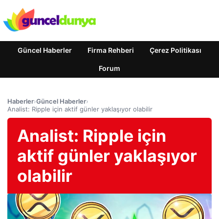
Güncel Haberler
Firma Rehberi
Çerez Politikası
Forum
Haberler
›
Güncel Haberler
›
Analist: Ripple için aktif günler yaklaşıyor olabilir
Analist: Ripple için
aktif günler yaklaşıyor
olabilir