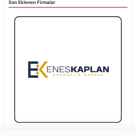
Son Eklenen Firmalar
Enes Kaplan Avukatlık Bürosu