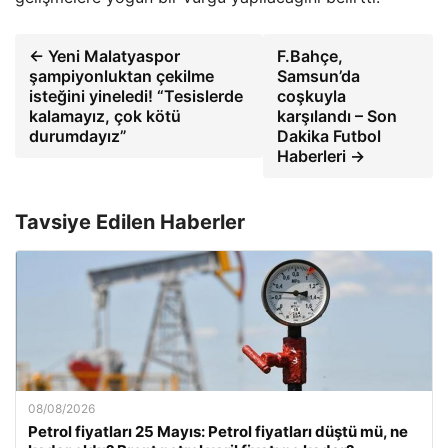
← Yeni Malatyaspor
F.Bahçe,
şampiyonluktan çekilme
Samsun’da
isteğini yineledi! “Tesislerde
coşkuyla
kalamayız, çok kötü
karşılandı – Son
durumdayız”
Dakika Futbol
Haberleri →
Tavsiye Edilen Haberler
08/08/2026
Petrol fiyatları 25 Mayıs: Petrol fiyatları düştü mü, ne