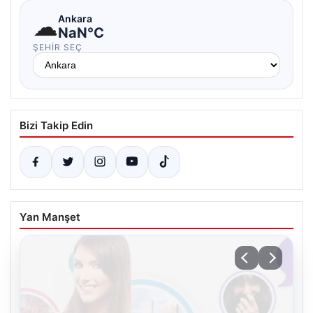
☁
Ankara
NaN°C
ŞEHIR SEÇ
Bizi Takip Edin
Yan Manşet