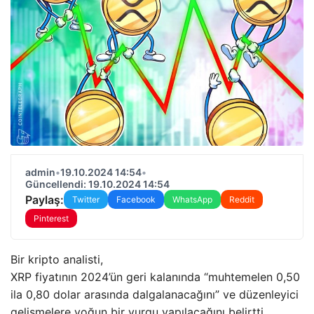
admin
•
19.10.2024 14:54
•
Güncellendi: 19.10.2024 14:54
Paylaş:
Twitter
Facebook
WhatsApp
Reddit
Pinterest
Bir kripto analisti,
XRP fiyatının 2024’ün geri kalanında “muhtemelen 0,50
ila 0,80 dolar arasında dalgalanacağını” ve düzenleyici
gelişmelere yoğun bir vurgu yapılacağını belirtti.