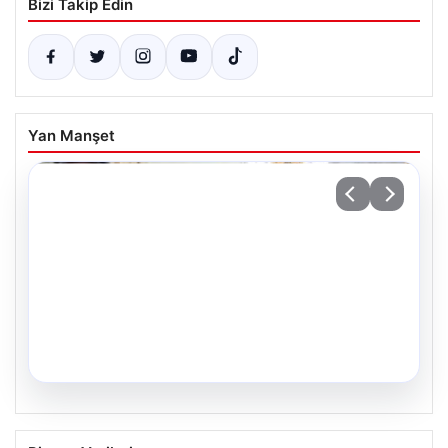
Bizi Takip Edin
Yan Manşet
05.08.2026
34 Yıl Sonra Gelen Umut: İkiz Kız