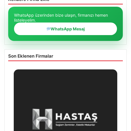
WhatsApp üzerinden bize ulaşın, firmanızı hemen
listeleyelim.
WhatsApp Mesaj
Son Eklenen Firmalar