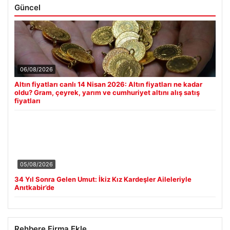
Güncel
06/08/2026
Altın fiyatları canlı 14 Nisan 2026: Altın fiyatları ne kadar
oldu? Gram, çeyrek, yarım ve cumhuriyet altını alış satış
fiyatları
05/08/2026
34 Yıl Sonra Gelen Umut: İkiz Kız Kardeşler Aileleriyle
Anıtkabir’de
Rehbere Firma Ekle