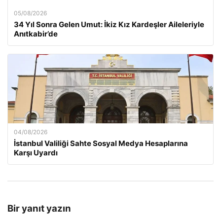
05/08/2026
34 Yıl Sonra Gelen Umut: İkiz Kız Kardeşler Aileleriyle
Anıtkabir’de
04/08/2026
İstanbul Valiliği Sahte Sosyal Medya Hesaplarına
Karşı Uyardı
Bir yanıt yazın