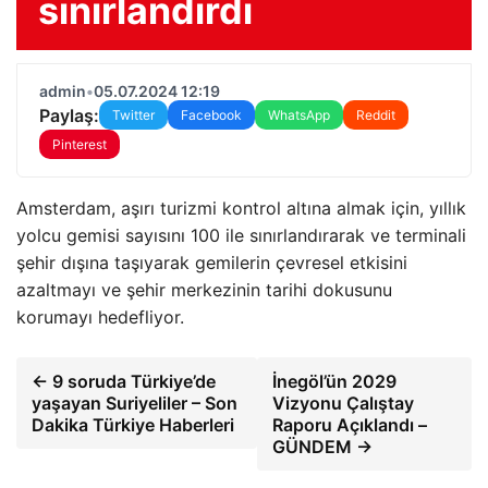
sınırlandırdı
admin
•
05.07.2024 12:19
Paylaş:
Twitter
Facebook
WhatsApp
Reddit
Pinterest
Amsterdam, aşırı turizmi kontrol altına almak için, yıllık
yolcu gemisi sayısını 100 ile sınırlandırarak ve terminali
şehir dışına taşıyarak gemilerin çevresel etkisini
azaltmayı ve şehir merkezinin tarihi dokusunu
korumayı hedefliyor.
← 9 soruda Türkiye’de
İnegöl’ün 2029
yaşayan Suriyeliler – Son
Vizyonu Çalıştay
Dakika Türkiye Haberleri
Raporu Açıklandı –
GÜNDEM →