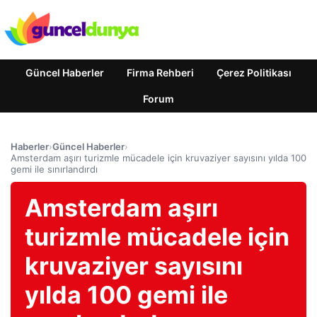
Güncel Haberler
Firma Rehberi
Çerez Politikası
Forum
Haberler
›
Güncel Haberler
›
Amsterdam aşırı turizmle mücadele için kruvaziyer sayısını yılda 100
gemi ile sınırlandırdı
Amsterdam aşırı
turizmle mücadele için
kruvaziyer sayısını
yılda 100 gemi ile