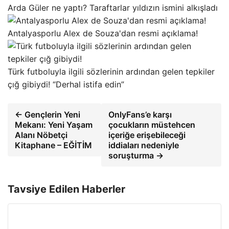
Arda Güler ne yaptı? Taraftarlar yıldızın ismini alkışladı
Antalyasporlu Alex de Souza'dan resmi açıklama!
Türk futboluyla ilgili sözlerinin ardından gelen tepkiler
çığ gibiydi! “Derhal istifa edin”
← Gençlerin Yeni
OnlyFans’e karşı
Mekanı: Yeni Yaşam
çocukların müstehcen
Alanı Nöbetçi
içeriğe erişebileceği
Kitaphane – EĞİTİM
iddiaları nedeniyle
soruşturma →
Tavsiye Edilen Haberler