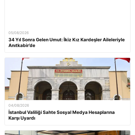
05/08/2026
34 Yıl Sonra Gelen Umut: İkiz Kız Kardeşler Aileleriyle
Anıtkabir’de
04/08/2026
İstanbul Valiliği Sahte Sosyal Medya Hesaplarına
Karşı Uyardı