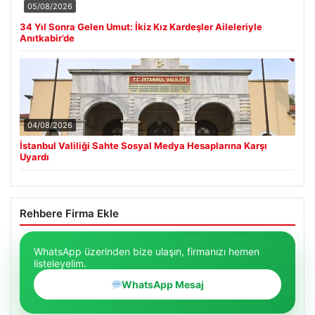
05/08/2026
34 Yıl Sonra Gelen Umut: İkiz Kız Kardeşler Aileleriyle
Anıtkabir’de
04/08/2026
İstanbul Valiliği Sahte Sosyal Medya Hesaplarına Karşı
Uyardı
Rehbere Firma Ekle
WhatsApp üzerinden bize ulaşın, firmanızı hemen
listeleyelim.
WhatsApp Mesaj