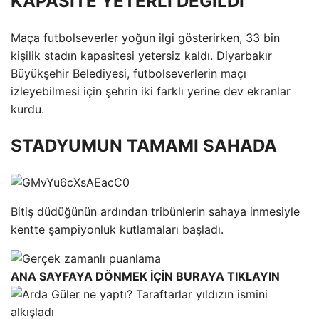
KAPASİTE YETERLİ DEĞİLDİ
Maça futbolseverler yoğun ilgi gösterirken, 33 bin
kişilik stadın kapasitesi yetersiz kaldı. Diyarbakır
Büyükşehir Belediyesi, futbolseverlerin maçı
izleyebilmesi için şehrin iki farklı yerine dev ekranlar
kurdu.
STADYUMUN TAMAMI SAHADA
Bitiş düdüğünün ardından tribünlerin sahaya inmesiyle
kentte şampiyonluk kutlamaları başladı.
ANA SAYFAYA DÖNMEK İÇİN BURAYA TIKLAYIN