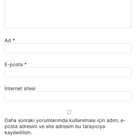
Ad
*
E-posta
*
İnternet sitesi
Daha sonraki yorumlarımda kullanılması için adım, e-
posta adresim ve site adresim bu tarayıcıya
kaydedilsin.