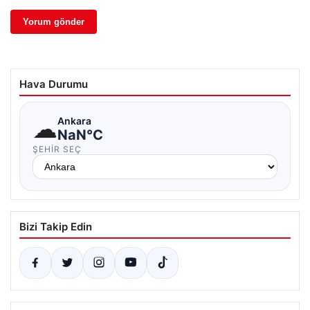
Hava Durumu
☁
Ankara
NaN°C
ŞEHIR SEÇ
Bizi Takip Edin