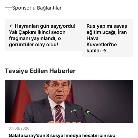
—–Sponsorlu Bağlantılar—–
← Hayranları gün sayıyordu!
Rus yapımı savaş
Yalı Çapkını ikinci sezon
eğitim uçağı, İran
fragmanı yayınlandı, o
Hava
görüntüler olay oldu!
Kuvvetleri’ne
katıldı →
Tavsiye Edilen Haberler
07/08/2026
Galatasaray’dan 8 sosyal medya hesabı için suç