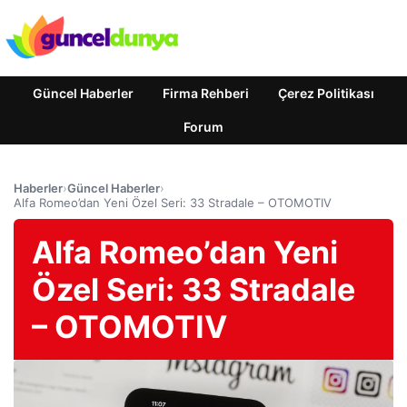
Güncel Haberler
Firma Rehberi
Çerez Politikası
Forum
Haberler
›
Güncel Haberler
›
Alfa Romeo’dan Yeni Özel Seri: 33 Stradale – OTOMOTIV
Alfa Romeo’dan Yeni
Özel Seri: 33 Stradale
– OTOMOTIV