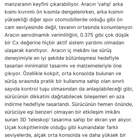
manzaranın keyfini çıkarabiliyor. Aracın ‘vahşi’ arka
kısmı kıvrımlı ön kısımla dengelenirken, arka kısmın
yüksekliği diğer spor otomobillerde olduğu gibi ön
cam seviyesinde değil, tavanın ortasında konumlanıyor.
Aracın aerodinamik verimliliğini, 0.375 gibi çok düşük
bir Cx değerine hiçbir aktif sistem yardımı olmadan
ulaşarak kanıtlıyor. Aracın iç mekânı ise sürüş
deneyimiyle en iyi şekilde bütünleşmesi hedefiyle
tasarlan minimalist tasarımı ve malzemeleriyle öne
çıkıyor. Özellikle kokpit, orta konsolda bulunan ve
sürüş sırasında pratik bir kullanıma sahip olan sınırlı
sayıda kontrol tuşu olmasından da anlaşılabileceği gibi,
sürücünün dikkatini dağıtabilecek bileşenleri en aza
indirme hedefiyle tasarlandı. Sürücünün hemen önünde,
sürücüye eşi benzeri olmayan bir etkileşim imkânı
sunan 3D ‘teleskop’ tasarıma sahip bir ekran yer alıyor.
Uçak kokpitlerinde olduğu gibi kumandalar farklı
seviyelerde, alçak orta konsolda ve daha yüksek bir