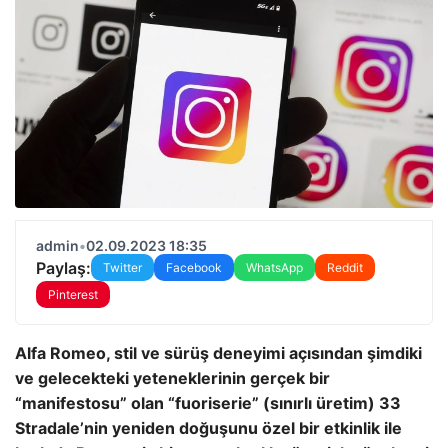
admin
•
02.09.2023 18:35
Paylaş:
Twitter
Facebook
WhatsApp
Reddit
Pinterest
Alfa Romeo, stil ve sürüş deneyimi açısından şimdiki
ve gelecekteki yeteneklerinin gerçek bir
“manifestosu” olan “fuoriserie” (sınırlı üretim) 33
Stradale’nin yeniden doğuşunu özel bir etkinlik ile