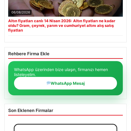
06/08/2026
Altın fiyatları canlı 14 Nisan 2026: Altın fiyatları ne kadar
oldu? Gram, çeyrek, yarım ve cumhuriyet altını alış satış
fiyatları
Rehbere Firma Ekle
WhatsApp üzerinden bize ulaşın, firmanızı hemen
listeleyelim.
WhatsApp Mesaj
Son Eklenen Firmalar