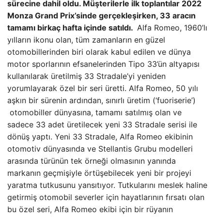
sürecine dahil oldu. Müşterilerle ilk toplantılar 2022
Monza Grand Prix’sinde gerçekleşirken, 33 aracın
tamamı birkaç hafta içinde satıldı.
Alfa Romeo, 1960’lı
yılların ikonu olan, tüm zamanların en güzel
otomobillerinden biri olarak kabul edilen ve dünya
motor sporlarının efsanelerinden Tipo 33’ün altyapısı
kullanılarak üretilmiş 33 Stradale’yi yeniden
yorumlayarak özel bir seri üretti. Alfa Romeo, 50 yılı
aşkın bir sürenin ardından, sınırlı üretim (‘fuoriserie’)
otomobiller dünyasına, tamamı satılmış olan ve
sadece 33 adet üretilecek yeni 33 Stradale serisi ile
dönüş yaptı. Yeni 33 Stradale, Alfa Romeo ekibinin
otomotiv dünyasında ve Stellantis Grubu modelleri
arasında türünün tek örneği olmasının yanında
markanın geçmişiyle örtüşebilecek yeni bir projeyi
yaratma tutkusunu yansıtıyor. Tutkularını meslek haline
getirmiş otomobil severler için hayatlarının fırsatı olan
bu özel seri, Alfa Romeo ekibi için bir rüyanın