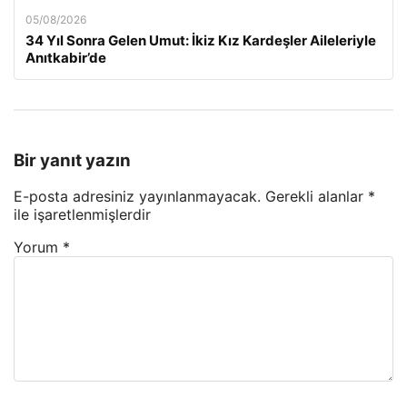
05/08/2026
34 Yıl Sonra Gelen Umut: İkiz Kız Kardeşler Aileleriyle
Anıtkabir’de
Bir yanıt yazın
E-posta adresiniz yayınlanmayacak.
Gerekli alanlar
*
ile işaretlenmişlerdir
Yorum
*