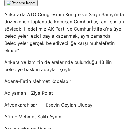
Ankara’da ATO Congresium Kongre ve Sergi Sarayı’nda
düzenlenen toplantıda konuşan Cumhurbaşkanı, şunları
söyledi: “Hedefimiz AK Parti ve Cumhur İttifakı’na üye
belediyeleri ezici payla kazanmak, aynı zamanda
Belediyeler gerçek belediyeciliğe karşı muhalefetin
elinde”.
Ankara ve İzmir’in de aralarında bulunduğu 48 ilin
belediye başkan adayları şöyle:
Adana-Fatih Mehmet Kocaispir
Adıyaman – Ziya Polat
Afyonkarahisar – Hüseyin Ceylan Uluçay
Ağrı – Mehmet Salih Aydın
Aksaray-Evren Dinçer