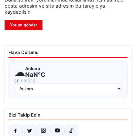
posta adresim ve site adresim bu tarayıcıya
kaydedilsin.
Hava Durumu
☁
Ankara
NaN°C
ŞEHIR SEÇ
Bizi Takip Edin