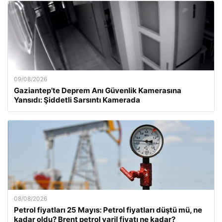
09/08/2026
Gaziantep’te Deprem Anı Güvenlik Kamerasına
Yansıdı: Şiddetli Sarsıntı Kamerada
08/08/2026
Petrol fiyatları 25 Mayıs: Petrol fiyatları düştü mü, ne
kadar oldu? Brent petrol varil fiyatı ne kadar?