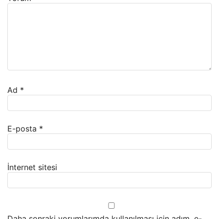
Ad
*
E-posta
*
İnternet sitesi
Daha sonraki yorumlarımda kullanılması için adım, e-