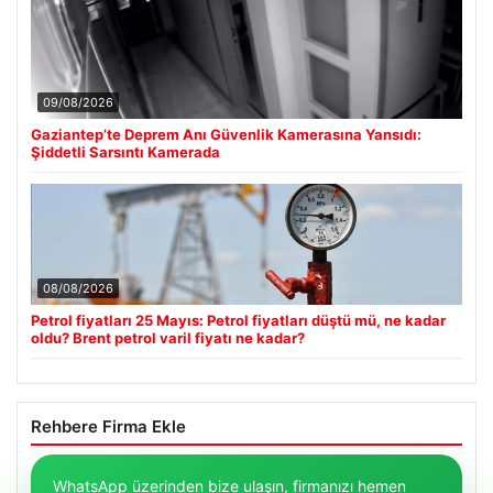
09/08/2026
Gaziantep’te Deprem Anı Güvenlik Kamerasına Yansıdı:
Şiddetli Sarsıntı Kamerada
08/08/2026
Petrol fiyatları 25 Mayıs: Petrol fiyatları düştü mü, ne kadar
oldu? Brent petrol varil fiyatı ne kadar?
Rehbere Firma Ekle
WhatsApp üzerinden bize ulaşın, firmanızı hemen