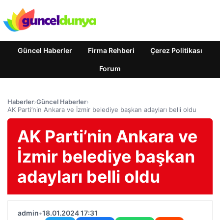
Güncel Haberler
Firma Rehberi
Çerez Politikası
Forum
Haberler
›
Güncel Haberler
›
AK Parti’nin Ankara ve İzmir belediye başkan adayları belli oldu
AK Parti’nin Ankara ve
İzmir belediye başkan
adayları belli oldu
admin
•
18.01.2024 17:31