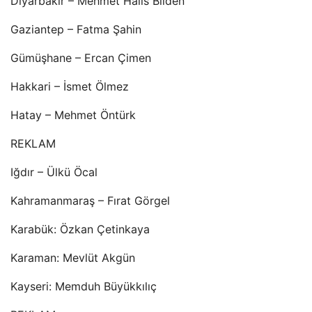
Diyarbakır – Mehmet Halis Bilden
Gaziantep – Fatma Şahin
Gümüşhane – Ercan Çimen
Hakkari – İsmet Ölmez
Hatay – Mehmet Öntürk
REKLAM
Iğdır – Ülkü Öcal
Kahramanmaraş – Fırat Görgel
Karabük: Özkan Çetinkaya
Karaman: Mevlüt Akgün
Kayseri: Memduh Büyükkılıç