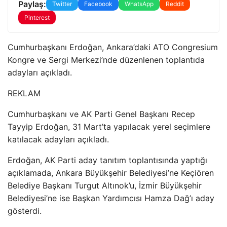
Paylaş:
Twitter
Facebook
WhatsApp
Reddit
Pinterest
Cumhurbaşkanı Erdoğan, Ankara’daki ATO Congresium
Kongre ve Sergi Merkezi’nde düzenlenen toplantıda
adayları açıkladı.
REKLAM
Cumhurbaşkanı ve AK Parti Genel Başkanı Recep
Tayyip Erdoğan, 31 Mart’ta yapılacak yerel seçimlere
katılacak adayları açıkladı.
Erdoğan, AK Parti aday tanıtım toplantısında yaptığı
açıklamada, Ankara Büyükşehir Belediyesi’ne Keçiören
Belediye Başkanı Turgut Altınok’u, İzmir Büyükşehir
Belediyesi’ne ise Başkan Yardımcısı Hamza Dağ’ı aday
gösterdi.