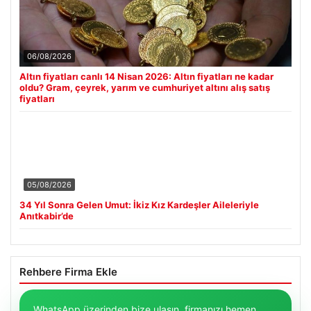
06/08/2026
Altın fiyatları canlı 14 Nisan 2026: Altın fiyatları ne kadar
oldu? Gram, çeyrek, yarım ve cumhuriyet altını alış satış
fiyatları
05/08/2026
34 Yıl Sonra Gelen Umut: İkiz Kız Kardeşler Aileleriyle
Anıtkabir’de
Rehbere Firma Ekle
WhatsApp üzerinden bize ulaşın, firmanızı hemen