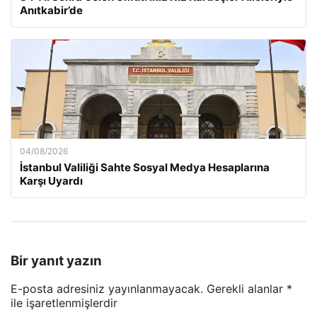
Anıtkabir’de
04/08/2026
İstanbul Valiliği Sahte Sosyal Medya Hesaplarına
Karşı Uyardı
Bir yanıt yazın
E-posta adresiniz yayınlanmayacak.
Gerekli alanlar
*
ile işaretlenmişlerdir