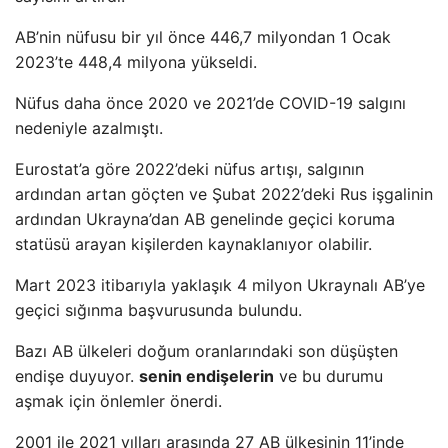
AB’nin nüfusu bir yıl önce 446,7 milyondan 1 Ocak
2023’te 448,4 milyona yükseldi.
Nüfus daha önce 2020 ve 2021’de COVID-19 salgını
nedeniyle azalmıştı.
Eurostat’a göre 2022’deki nüfus artışı, salgının
ardından artan göçten ve Şubat 2022’deki Rus işgalinin
ardından Ukrayna’dan AB genelinde geçici koruma
statüsü arayan kişilerden kaynaklanıyor olabilir.
Mart 2023 itibarıyla yaklaşık 4 milyon Ukraynalı AB’ye
geçici sığınma başvurusunda bulundu.
Bazı AB ülkeleri doğum oranlarındaki son düşüşten
endişe duyuyor.
senin endişelerin
ve bu durumu
aşmak için önlemler önerdi.
2001 ile 2021 yılları arasında 27 AB ülkesinin 11’inde