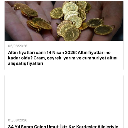
06/08/2026
Altın fiyatları canlı 14 Nisan 2026: Altın fiyatları ne
kadar oldu? Gram, çeyrek, yarım ve cumhuriyet altını
alış satış fiyatları
05/08/2026
34 Yıl Sonra Gelen Umut: İkiz Kız Kardeşler Aileleriyle