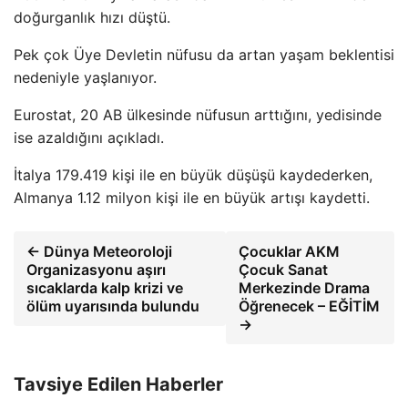
doğurganlık hızı düştü.
Pek çok Üye Devletin nüfusu da artan yaşam beklentisi
nedeniyle yaşlanıyor.
Eurostat, 20 AB ülkesinde nüfusun arttığını, yedisinde
ise azaldığını açıkladı.
İtalya 179.419 kişi ile en büyük düşüşü kaydederken,
Almanya 1.12 milyon kişi ile en büyük artışı kaydetti.
← Dünya Meteoroloji
Çocuklar AKM
Organizasyonu aşırı
Çocuk Sanat
sıcaklarda kalp krizi ve
Merkezinde Drama
ölüm uyarısında bulundu
Öğrenecek – EĞİTİM
→
Tavsiye Edilen Haberler