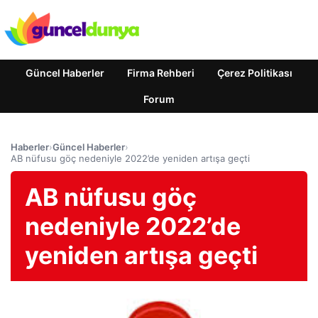
Güncel Haberler
Firma Rehberi
Çerez Politikası
Forum
Haberler
›
Güncel Haberler
›
AB nüfusu göç nedeniyle 2022’de yeniden artışa geçti
AB nüfusu göç
nedeniyle 2022’de
yeniden artışa geçti