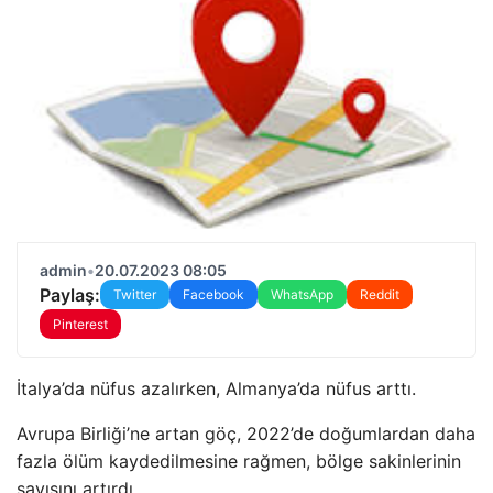
admin
•
20.07.2023 08:05
Paylaş:
Twitter
Facebook
WhatsApp
Reddit
Pinterest
İtalya’da nüfus azalırken, Almanya’da nüfus arttı.
Avrupa Birliği’ne artan göç, 2022’de doğumlardan daha
fazla ölüm kaydedilmesine rağmen, bölge sakinlerinin
sayısını artırdı.