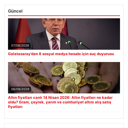
Güncel
07/08/2026
Galatasaray’dan 8 sosyal medya hesabı için suç duyurusu
06/08/2026
Altın fiyatları canlı 14 Nisan 2026: Altın fiyatları ne kadar
oldu? Gram, çeyrek, yarım ve cumhuriyet altını alış satış
fiyatları