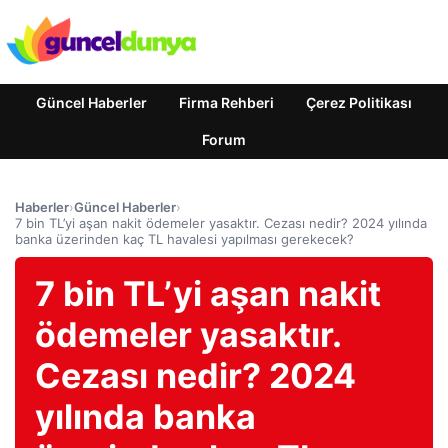
Güncel Haberler
Firma Rehberi
Çerez Politikası
Forum
Haberler
›
Güncel Haberler
›
7 bin TL’yi aşan nakit ödemeler yasaktır. Cezası nedir? 2024 yılında
banka üzerinden kaç TL havalesi yapılması gerekecek?
7 bin TL’yi aşan nakit
ödemeler yasaktır.
Cezası nedir? 2024
yılında banka