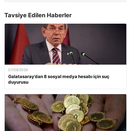
Tavsiye Edilen Haberler
07/08/2026
Galatasaray’dan 8 sosyal medya hesabı için suç
duyurusu