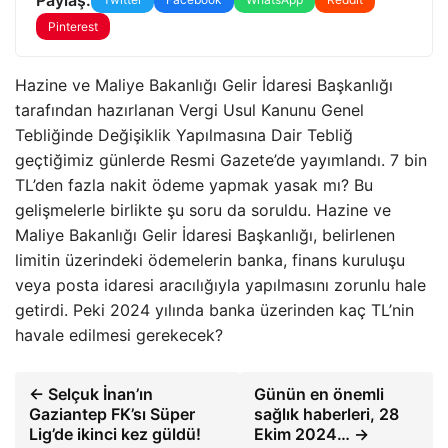
Pinterest
Hazine ve Maliye Bakanlığı Gelir İdaresi Başkanlığı
tarafından hazırlanan Vergi Usul Kanunu Genel
Tebliğinde Değişiklik Yapılmasına Dair Tebliğ
geçtiğimiz günlerde Resmi Gazete’de yayımlandı. 7 bin
TL’den fazla nakit ödeme yapmak yasak mı? Bu
gelişmelerle birlikte şu soru da soruldu. Hazine ve
Maliye Bakanlığı Gelir İdaresi Başkanlığı, belirlenen
limitin üzerindeki ödemelerin banka, finans kuruluşu
veya posta idaresi aracılığıyla yapılmasını zorunlu hale
getirdi. Peki 2024 yılında banka üzerinden kaç TL’nin
havale edilmesi gerekecek?
← Selçuk İnan’ın
Günün en önemli
Gaziantep FK’sı Süper
sağlık haberleri, 28
Lig’de ikinci kez güldü!
Ekim 2024… →