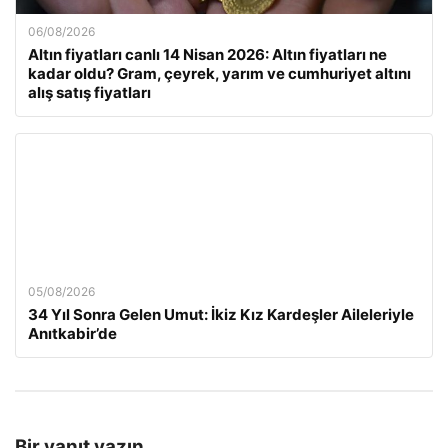
06/08/2026
Altın fiyatları canlı 14 Nisan 2026: Altın fiyatları ne
kadar oldu? Gram, çeyrek, yarım ve cumhuriyet altını
alış satış fiyatları
05/08/2026
34 Yıl Sonra Gelen Umut: İkiz Kız Kardeşler Aileleriyle
Anıtkabir’de
Bir yanıt yazın