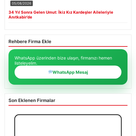
05/08/2026
34 Yıl Sonra Gelen Umut: İkiz Kız Kardeşler Aileleriyle
Anıtkabir’de
Rehbere Firma Ekle
WhatsApp üzerinden bize ulaşın, firmanızı hemen
listeleyelim.
WhatsApp Mesaj
Son Eklenen Firmalar