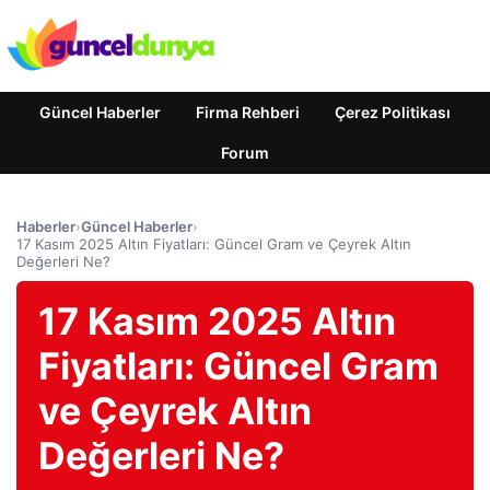
Güncel Haberler
Firma Rehberi
Çerez Politikası
Forum
Haberler
›
Güncel Haberler
›
17 Kasım 2025 Altın Fiyatları: Güncel Gram ve Çeyrek Altın
Değerleri Ne?
17 Kasım 2025 Altın
Fiyatları: Güncel Gram
ve Çeyrek Altın
Değerleri Ne?