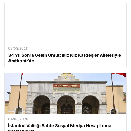
05/08/2026
34 Yıl Sonra Gelen Umut: İkiz Kız Kardeşler Aileleriyle
Anıtkabir’de
04/08/2026
İstanbul Valiliği Sahte Sosyal Medya Hesaplarına