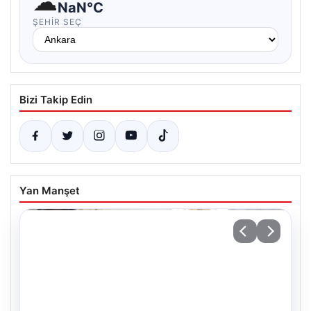
☁
NaN°C
ŞEHIR SEÇ
Bizi Takip Edin
Yan Manşet