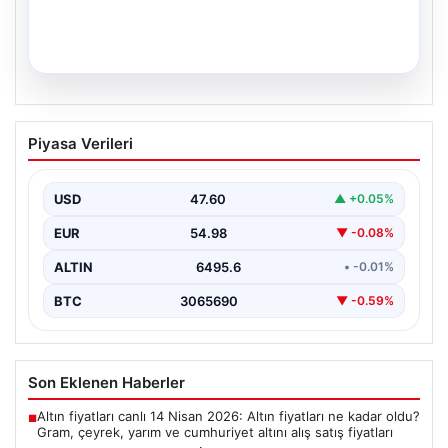
05.08.2026
34 Yıl Sonra Gelen Umut: İkiz Kız
Piyasa Verileri
Kardeşler Aileleriyle Anıtkabir’de
Adıyaman’da yaşayan Abuzer (71) ve Zeynep Yıldırım
(59) çifti, tam 34 yıllık bir bekleyişin…
USD
47.60
▲ +0.05%
EUR
54.98
▼ -0.08%
ALTIN
6495.6
• -0.01%
BTC
3065690
▼ -0.59%
Son Eklenen Haberler
Altın fiyatları canlı 14 Nisan 2026: Altın fiyatları ne kadar oldu?
■
Gram, çeyrek, yarım ve cumhuriyet altını alış satış fiyatları