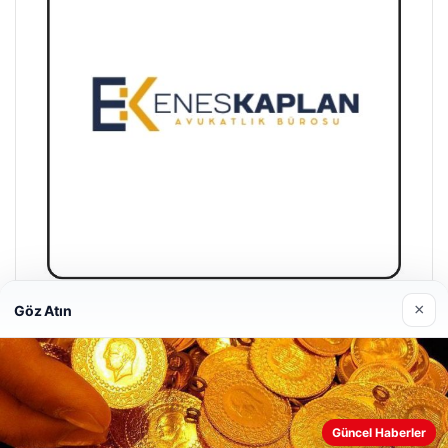
×
Göz Atın
Enes Kaplan Avukatlık Bürosu
28/04/2026
Güncel Haberler
Web sitemizi nasıl kullandığınızı daha iyi anlayabilmek,