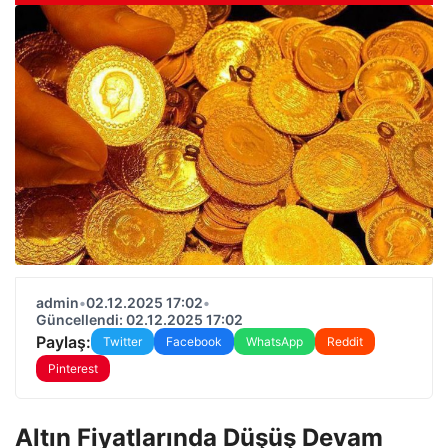
admin
•
02.12.2025 17:02
•
Güncellendi: 02.12.2025 17:02
Paylaş:
Twitter
Facebook
WhatsApp
Reddit
Pinterest
Altın Fiyatlarında Düşüş Devam