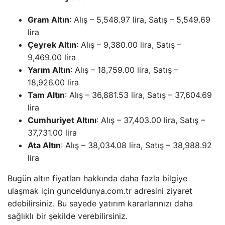
Gram Altın
: Alış – 5,548.97 lira, Satış – 5,549.69
lira
Çeyrek Altın
: Alış – 9,380.00 lira, Satış –
9,469.00 lira
Yarım Altın
: Alış – 18,759.00 lira, Satış –
18,926.00 lira
Tam Altın
: Alış – 36,881.53 lira, Satış – 37,604.69
lira
Cumhuriyet Altını
: Alış – 37,403.00 lira, Satış –
37,731.00 lira
Ata Altın
: Alış – 38,034.08 lira, Satış – 38,988.92
lira
Bugün altın fiyatları hakkında daha fazla bilgiye
ulaşmak için gunceldunya.com.tr adresini ziyaret
edebilirsiniz. Bu sayede yatırım kararlarınızı daha
sağlıklı bir şekilde verebilirsiniz.