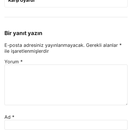
Karşı Uyardı
Bir yanıt yazın
E-posta adresiniz yayınlanmayacak.
Gerekli alanlar
*
ile işaretlenmişlerdir
Yorum
*
Ad
*