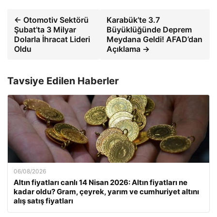
← Otomotiv Sektörü
Karabük’te 3.7
Şubat’ta 3 Milyar
Büyüklüğünde Deprem
Dolarla İhracat Lideri
Meydana Geldi! AFAD’dan
Oldu
Açıklama →
Tavsiye Edilen Haberler
06/08/2026
Altın fiyatları canlı 14 Nisan 2026: Altın fiyatları ne
kadar oldu? Gram, çeyrek, yarım ve cumhuriyet altını
alış satış fiyatları